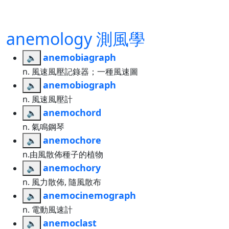
anemology 測風學
anemobiagraph
🔈
n. 風速風壓記錄器；一種風速圖
anemobiograph
🔈
n. 風速風壓計
anemochord
🔈
n. 氣鳴鋼琴
anemochore
🔈
n.由風散佈種子的植物
anemochory
🔈
n. 風力散佈, 隨風散布
anemocinemograph
🔈
n. 電動風速計
anemoclast
🔈