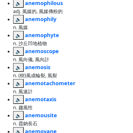
anemophilous
🔈
adj. 風媒的, 風媒傳粉的
anemophily
🔈
n. 風媒
anemophyte
🔈
n. 沙丘凹地植物
anemoscope
🔈
n. 風向儀, 風向計
anemosis
🔈
n. (樹)風成輪裂, 風裂
anemotachometer
🔈
n. 風速計
anemotaxis
🔈
n. 趨風性
anemousite
🔈
n. 霞鈉長石
anemovane
🔈