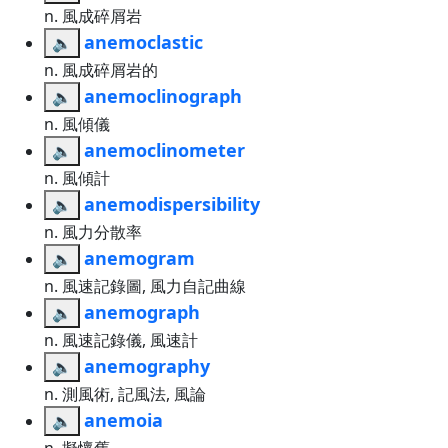
n. 風成碎屑岩
anemoclastic
🔈
n. 風成碎屑岩的
anemoclinograph
🔈
n. 風傾儀
anemoclinometer
🔈
n. 風傾計
anemodispersibility
🔈
n. 風力分散率
anemogram
🔈
n. 風速記錄圖, 風力自記曲線
anemograph
🔈
n. 風速記錄儀, 風速計
anemography
🔈
n. 測風術, 記風法, 風論
anemoia
🔈