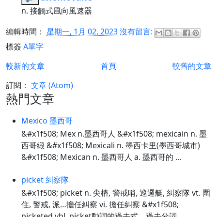
n. 接觸式風向風速器
編輯時間：
星期一, 1月 02, 2023
沒有留言:
標簽
A單字
較新的文章
首頁
較舊的文章
訂閱：
文章 (Atom)
熱門文章
Mexico 墨西哥
&#x1f508; Mex n.墨西哥人 &#x1f508; mexicain n. 墨
西哥緞 &#x1f508; Mexicali n. 墨西卡里(墨西哥城市)
&#x1f508; Mexican n. 墨西哥人 a. 墨西哥的 ...
picket 糾察隊
&#x1f508; picket n. 尖樁, 警戒哨, 巡邏艇, 糾察隊 vt. 圍
住, 警戒, 派…擔任糾察 vi. 擔任糾察 &#x1f508;
picketed vbl. picket動詞的過去式、過去分詞