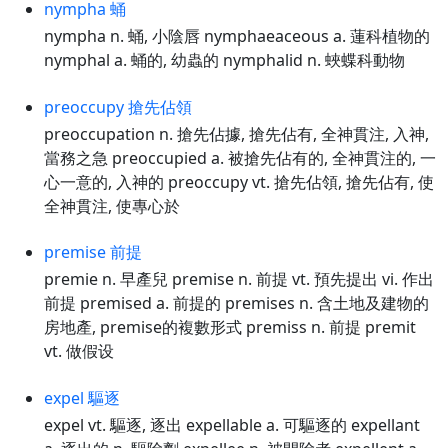
nympha 蛹
nympha n. 蛹, 小陰唇 nymphaeaceous a. 蓮科植物的
nymphal a. 蛹的, 幼蟲的 nymphalid n. 蛺蝶科動物
preoccupy 搶先佔領
preoccupation n. 搶先佔據, 搶先佔有, 全神貫注, 入神,
當務之急 preoccupied a. 被搶先佔有的, 全神貫注的, 一
心一意的, 入神的 preoccupy vt. 搶先佔領, 搶先佔有, 使
全神貫注, 使專心於
premise 前提
premie n. 早產兒 premise n. 前提 vt. 預先提出 vi. 作出
前提 premised a. 前提的 premises n. 含土地及建物的
房地產, premise的複數形式 premiss n. 前提 premit
vt. 做假设
expel 驅逐
expel vt. 驅逐, 逐出 expellable a. 可驅逐的 expellant