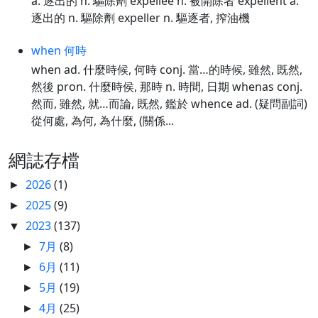
a. 逐出的 n. 驅除劑 expellee n. 被開除者 expellent a.
逐出的 n. 驅除劑 expeller n. 驅逐者, 搾油機
when 何時
when ad. 什麼時候, 何時 conj. 當…的時候, 雖然, 既然,
然後 pron. 什麼時侯, 那時 n. 時間, 日期 whenas conj.
然而, 雖然, 就…而論, 既然, 鑑於 whence ad. (疑問副詞)
從何處, 為何, 為什麼, (關係...
網誌存檔
2026
(1)
►
2025
(9)
►
2023
(137)
▼
7月
(8)
►
6月
(11)
►
5月
(19)
►
4月
(25)
►