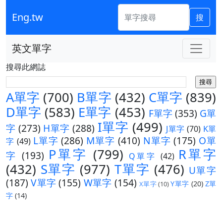
Eng.tw
搜
英文單字
搜尋此網誌
A單字
(700)
B單字
(432)
C單字
(839)
D單字
(583)
E單字
(453)
F單字
(353)
G單
I單字
(499)
字
(273)
H單字
(288)
J單字
(70)
K單
L單字
(286)
M單字
(410)
N單字
(175)
O單
字
(49)
P單字
(799)
R單字
字
(193)
Q單字
(42)
(432)
S單字
(977)
T單字
(476)
U單字
(187)
V單字
(155)
W單字
(154)
Y單字
(20)
Z單
X單字
(10)
字
(14)