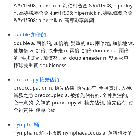
&#x1f508; hiperco n. 海伯柯合金 &#x1f508; hiperloy
n. 高導磁率合金 &#x1f508; hipernick n. 導磁鐵鎳合金
&#x1f508; hipernik n. 高導磁率鎳鋼 ...
double 加倍的
double a. 兩倍的, 加倍的, 雙重的 ad. 兩倍地, 加倍地 vt.
使加倍 vi. 加倍, 快步走 n. 兩倍, 加倍 doubled a. 兩倍
的, 快步走的, 加倍努力的 doubleheader n. 雙頭火車,
棒球雙重賽 doubleness...
preoccupy 搶先佔領
preoccupation n. 搶先佔據, 搶先佔有, 全神貫注, 入神,
當務之急 preoccupied a. 被搶先佔有的, 全神貫注的, 一
心一意的, 入神的 preoccupy vt. 搶先佔領, 搶先佔有, 使
全神貫注, 使專心於
nympha 蛹
nympha n. 蛹, 小陰唇 nymphaeaceous a. 蓮科植物的