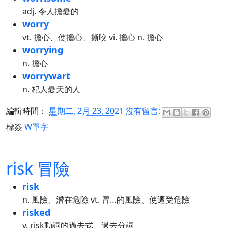
adj. 令人擔憂的
worry
vt. 擔心、使擔心、撕咬 vi. 擔心 n. 擔心
worrying
n. 擔心
worrywart
n. 杞人憂天的人
編輯時間：
星期二, 2月 23, 2021
沒有留言:
標簽
W單字
risk 冒險
risk
n. 風險、潛在危險 vt. 冒…的風險、使遭受危險
risked
v. risk動詞的過去式、過去分詞