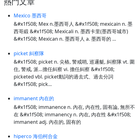
熱門文章
Mexico 墨西哥
&#x1f508; Mex n.墨西哥人 &#x1f508; mexicain n. 墨
西哥緞 &#x1f508; Mexicali n. 墨西卡里(墨西哥城市)
&#x1f508; Mexican n. 墨西哥人 a. 墨西哥的 ...
picket 糾察隊
&#x1f508; picket n. 尖樁, 警戒哨, 巡邏艇, 糾察隊 vt. 圍
住, 警戒, 派…擔任糾察 vi. 擔任糾察 &#x1f508;
picketed vbl. picket動詞的過去式、過去分詞
&#x1f508; pick...
immanent 內在的
&#x1f508; immanence n. 內在, 內在性, 固有論, 無所不
在 &#x1f508; immanency n. 內在, 內在性 &#x1f508;
immanent adj. 內在的, 固有的
hiperco 海伯柯合金