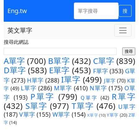
Eng.tw
搜
英文單字
搜尋此網誌
A單字
(700)
B單字
(432)
C單字
(839)
D單字
(583)
E單字
(453)
F單字
(353)
G單
I單字
(499)
字
(273)
H單字
(288)
J單字
(70)
K單
L單字
(286)
M單字
(410)
N單字
(175)
O單
字
(49)
P單字
(799)
R單字
字
(193)
Q單字
(42)
(432)
S單字
(977)
T單字
(476)
U單字
(187)
V單字
(155)
W單字
(154)
Y單字
(20)
Z單
X單字
(10)
字
(14)