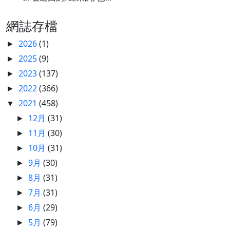
網誌存檔
2026
(1)
►
2025
(9)
►
2023
(137)
►
2022
(366)
►
2021
(458)
▼
12月
(31)
►
11月
(30)
►
10月
(31)
►
9月
(30)
►
8月
(31)
►
7月
(31)
►
6月
(29)
►
5月
(79)
►