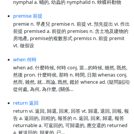
nymphal a. 蛹的, 幼蟲的 nymphalid n. 蛺蝶科動物
premise 前提
premie n. 早產兒 premise n. 前提 vt. 預先提出 vi. 作出
前提 premised a. 前提的 premises n. 含土地及建物的
房地產, premise的複數形式 premiss n. 前提 premit
vt. 做假设
when 何時
when ad. 什麼時候, 何時 conj. 當…的時候, 雖然, 既然,
然後 pron. 什麼時侯, 那時 n. 時間, 日期 whenas conj.
然而, 雖然, 就…而論, 既然, 鑑於 whence ad. (疑問副詞)
從何處, 為何, 為什麼, (關係...
return 返回
return vi. 返回, 歸還, 回來, 回答 vt. 歸還, 退回, 回報, 報
告 a. 返回的, 回程的, 報答的 n. 返回, 回來, 歸還, 報答
returnable a. 可返回的, 可歸還的, 應交還的 returned
a. 被送回的, 歸來的, 已...