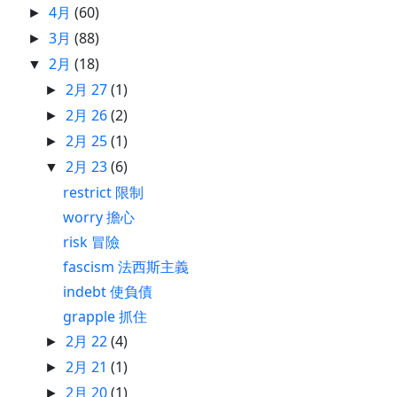
4月
(60)
►
3月
(88)
►
2月
(18)
▼
2月 27
(1)
►
2月 26
(2)
►
2月 25
(1)
►
2月 23
(6)
▼
restrict 限制
worry 擔心
risk 冒險
fascism 法西斯主義
indebt 使負債
grapple 抓住
2月 22
(4)
►
2月 21
(1)
►
2月 20
(1)
►