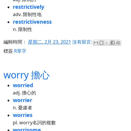
restrictively
adv. 限制性地
restrictiveness
n. 限制性
編輯時間：
星期二, 2月 23, 2021
沒有留言:
標簽
R單字
worry 擔心
worried
adj. 擔心的
worrier
n. 憂慮者
worries
pl. worry名詞的複數
worrisome