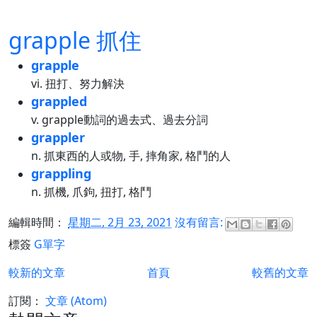
grapple 抓住
grapple
vi. 扭打、努力解決
grappled
v. grapple動詞的過去式、過去分詞
grappler
n. 抓東西的人或物, 手, 摔角家, 格鬥的人
grappling
n. 抓機, 爪鉤, 扭打, 格鬥
編輯時間：
星期二, 2月 23, 2021
沒有留言:
標簽
G單字
較新的文章
首頁
較舊的文章
訂閱：
文章 (Atom)