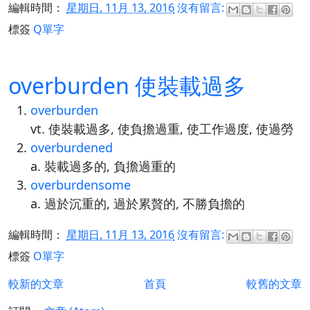
編輯時間：
星期日, 11月 13, 2016
沒有留言:
標簽
Q單字
overburden 使裝載過多
overburden
vt. 使裝載過多, 使負擔過重, 使工作過度, 使過勞
overburdened
a. 裝載過多的, 負擔過重的
overburdensome
a. 過於沉重的, 過於累贅的, 不勝負擔的
編輯時間：
星期日, 11月 13, 2016
沒有留言:
標簽
O單字
較新的文章
首頁
較舊的文章