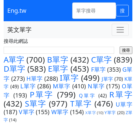
Eng.tw
搜
英文單字
搜尋此網誌
A單字
(700)
B單字
(432)
C單字
(839)
D單字
(583)
E單字
(453)
F單字
(353)
G單
I單字
(499)
字
(273)
H單字
(288)
J單字
(70)
K單
L單字
(286)
M單字
(410)
N單字
(175)
O單
字
(49)
P單字
(799)
R單字
字
(193)
Q單字
(42)
(432)
S單字
(977)
T單字
(476)
U單字
(187)
V單字
(155)
W單字
(154)
Y單字
(20)
Z單
X單字
(10)
字
(14)