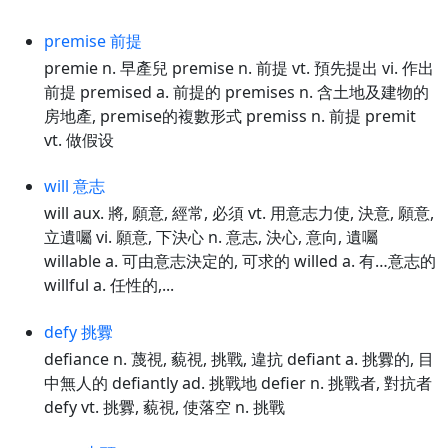
premise 前提
premie n. 早產兒 premise n. 前提 vt. 預先提出 vi. 作出
前提 premised a. 前提的 premises n. 含土地及建物的
房地產, premise的複數形式 premiss n. 前提 premit
vt. 做假设
will 意志
will aux. 將, 願意, 經常, 必須 vt. 用意志力使, 決意, 願意,
立遺囑 vi. 願意, 下決心 n. 意志, 決心, 意向, 遺囑
willable a. 可由意志決定的, 可求的 willed a. 有…意志的
willful a. 任性的,...
defy 挑釁
defiance n. 蔑視, 藐視, 挑戰, 違抗 defiant a. 挑釁的, 目
中無人的 defiantly ad. 挑戰地 defier n. 挑戰者, 對抗者
defy vt. 挑釁, 藐視, 使落空 n. 挑戰