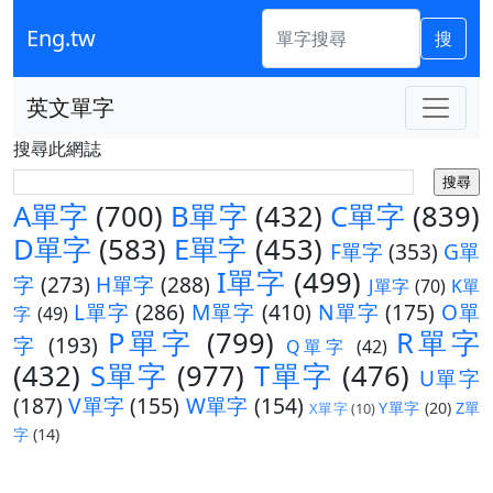
Eng.tw
搜
英文單字
搜尋此網誌
A單字
(700)
B單字
(432)
C單字
(839)
D單字
(583)
E單字
(453)
F單字
(353)
G單
I單字
(499)
字
(273)
H單字
(288)
J單字
(70)
K單
L單字
(286)
M單字
(410)
N單字
(175)
O單
字
(49)
P單字
(799)
R單字
字
(193)
Q單字
(42)
(432)
S單字
(977)
T單字
(476)
U單字
(187)
V單字
(155)
W單字
(154)
Y單字
(20)
Z單
X單字
(10)
字
(14)