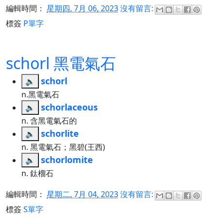
編輯時間：
星期四, 7月 06, 2023
沒有留言:
標簽
P單字
schorl 黑電氣石
schorl
🔈
n.黑電氣石
schorlaceous
🔈
n. 含黑電氣石的
schorlite
🔈
n. 黑電氣石；黑碧(王西)
schorlomite
🔈
n. 鈦榴石
編輯時間：
星期二, 7月 04, 2023
沒有留言:
標簽
S單字