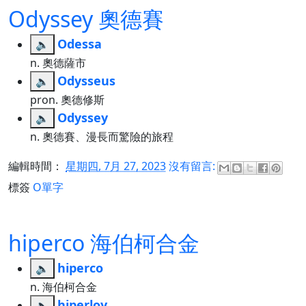
Odyssey 奧德賽
Odessa
🔈
n. 奧德薩市
Odysseus
🔈
pron. 奧德修斯
Odyssey
🔈
n. 奧德賽、漫長而驚險的旅程
編輯時間：
星期四, 7月 27, 2023
沒有留言:
標簽
O單字
hiperco 海伯柯合金
hiperco
🔈
n. 海伯柯合金
hiperloy
🔈