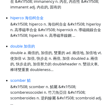
在 &#x1f508; immanency n. 內在, 內在性 &#x1f508;
immanent adj. 內在的, 固有的
hiperco 海伯柯合金
&#x1f508; hiperco n. 海伯柯合金 &#x1f508; hiperloy
n. 高導磁率合金 &#x1f508; hipernick n. 導磁鐵鎳合金
&#x1f508; hipernik n. 高導磁率鎳鋼 ...
double 加倍的
double a. 兩倍的, 加倍的, 雙重的 ad. 兩倍地, 加倍地 vt.
使加倍 vi. 加倍, 快步走 n. 兩倍, 加倍 doubled a. 兩倍
的, 快步走的, 加倍努力的 doubleheader n. 雙頭火車,
棒球雙重賽 doubleness...
scomber 鯖
&#x1f508; scomber n. 鯖屬 &#x1f508;
scomberesocoidei n. 竹刀魚亞目 &#x1f508;
scomberoides n. 逆鈎鰺屬 &#x1f508; scombroid adj.
...