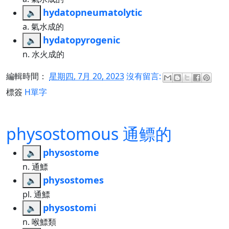
hydatopneumatolytic
🔈
a. 氣水成的
hydatopyrogenic
🔈
n. 水火成的
編輯時間：
星期四, 7月 20, 2023
沒有留言:
標簽
H單字
physostomous 通鳔的
physostome
🔈
n. 通鰾
physostomes
🔈
pl. 通鰾
physostomi
🔈
n. 喉鰾類