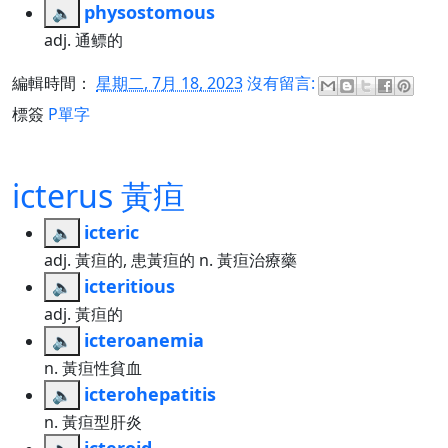
physostomous
🔈
adj. 通鳔的
編輯時間：
星期二, 7月 18, 2023
沒有留言:
標簽
P單字
icterus 黃疸
icteric
🔈
adj. 黃疸的, 患黃疸的 n. 黃疸治療藥
icteritious
🔈
adj. 黃疸的
icteroanemia
🔈
n. 黃疸性貧血
icterohepatitis
🔈
n. 黃疸型肝炎