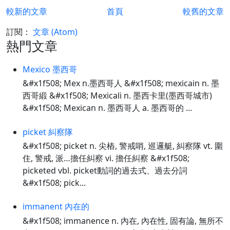
較新的文章
首頁
較舊的文章
訂閱：
文章 (Atom)
熱門文章
Mexico 墨西哥
&#x1f508; Mex n.墨西哥人 &#x1f508; mexicain n. 墨
西哥緞 &#x1f508; Mexicali n. 墨西卡里(墨西哥城市)
&#x1f508; Mexican n. 墨西哥人 a. 墨西哥的 ...
picket 糾察隊
&#x1f508; picket n. 尖樁, 警戒哨, 巡邏艇, 糾察隊 vt. 圍
住, 警戒, 派…擔任糾察 vi. 擔任糾察 &#x1f508;
picketed vbl. picket動詞的過去式、過去分詞
&#x1f508; pick...
immanent 內在的
&#x1f508; immanence n. 內在, 內在性, 固有論, 無所不