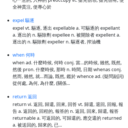
心一意的, 入神的 preoccupy vt. 搶先佔領, 搶先佔有, 使
全神貫注, 使專心於
expel 驅逐
expel vt. 驅逐, 逐出 expellable a. 可驅逐的 expellant
a. 逐出的 n. 驅除劑 expellee n. 被開除者 expellent a.
逐出的 n. 驅除劑 expeller n. 驅逐者, 搾油機
when 何時
when ad. 什麼時候, 何時 conj. 當…的時候, 雖然, 既然,
然後 pron. 什麼時侯, 那時 n. 時間, 日期 whenas conj.
然而, 雖然, 就…而論, 既然, 鑑於 whence ad. (疑問副詞)
從何處, 為何, 為什麼, (關係...
return 返回
return vi. 返回, 歸還, 回來, 回答 vt. 歸還, 退回, 回報, 報
告 a. 返回的, 回程的, 報答的 n. 返回, 回來, 歸還, 報答
returnable a. 可返回的, 可歸還的, 應交還的 returned
a. 被送回的, 歸來的, 已...