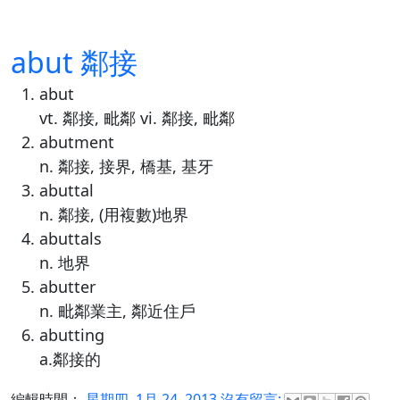
abut 鄰接
abut
vt. 鄰接, 毗鄰 vi. 鄰接, 毗鄰
abutment
n. 鄰接, 接界, 橋基, 基牙
abuttal
n. 鄰接, (用複數)地界
abuttals
n. 地界
abutter
n. 毗鄰業主, 鄰近住戶
abutting
a.鄰接的
編輯時間：
星期四, 1月 24, 2013
沒有留言: