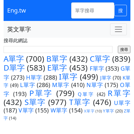
Eng.tw
搜
英文單字
搜尋此網誌
A單字
(700)
B單字
(432)
C單字
(839)
D單字
(583)
E單字
(453)
F單字
(353)
G單
I單字
(499)
字
(273)
H單字
(288)
J單字
(70)
K單
L單字
(286)
M單字
(410)
N單字
(175)
O單
字
(49)
P單字
(799)
R單字
字
(193)
Q單字
(42)
(432)
S單字
(977)
T單字
(476)
U單字
(187)
V單字
(155)
W單字
(154)
Y單字
(20)
Z單
X單字
(10)
字
(14)