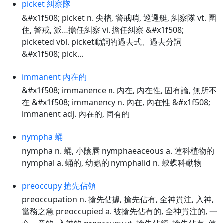
picket 糾察隊
&#x1f508; picket n. 尖樁, 警戒哨, 巡邏艇, 糾察隊 vt. 圍
住, 警戒, 派…擔任糾察 vi. 擔任糾察 &#x1f508;
picketed vbl. picket動詞的過去式、過去分詞
&#x1f508; pick...
immanent 內在的
&#x1f508; immanence n. 內在, 內在性, 固有論, 無所不
在 &#x1f508; immanency n. 內在, 內在性 &#x1f508;
immanent adj. 內在的, 固有的
nympha 蛹
nympha n. 蛹, 小陰唇 nymphaeaceous a. 蓮科植物的
nymphal a. 蛹的, 幼蟲的 nymphalid n. 蛺蝶科動物
preoccupy 搶先佔領
preoccupation n. 搶先佔據, 搶先佔有, 全神貫注, 入神,
當務之急 preoccupied a. 被搶先佔有的, 全神貫注的, 一