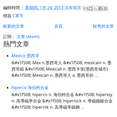
編輯時間：
星期四, 1月 24, 2013
沒有留言:
標簽
C單字
較新的文章
首頁
較舊的文章
訂閱：
文章 (Atom)
熱門文章
Mexico 墨西哥
&#x1f508; Mex n.墨西哥人 &#x1f508; mexicain n. 墨
西哥緞 &#x1f508; Mexicali n. 墨西卡里(墨西哥城市)
&#x1f508; Mexican n. 墨西哥人 a. 墨西哥的 ...
hiperco 海伯柯合金
&#x1f508; hiperco n. 海伯柯合金 &#x1f508; hiperloy
n. 高導磁率合金 &#x1f508; hipernick n. 導磁鐵鎳合金
&#x1f508; hipernik n. 高導磁率鎳鋼 ...