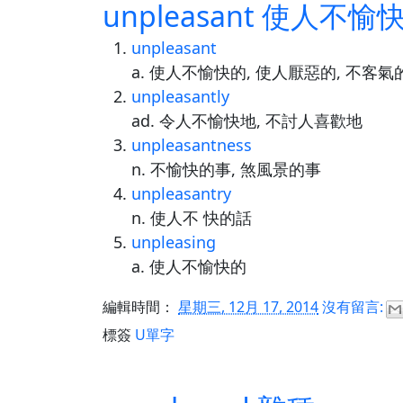
unpleasant 使人不愉
unpleasant
a. 使人不愉快的, 使人厭惡的, 不客氣
unpleasantly
ad. 令人不愉快地, 不討人喜歡地
unpleasantness
n. 不愉快的事, 煞風景的事
unpleasantry
n. 使人不 快的話
unpleasing
a. 使人不愉快的
編輯時間：
星期三, 12月 17, 2014
沒有留言:
標簽
U單字