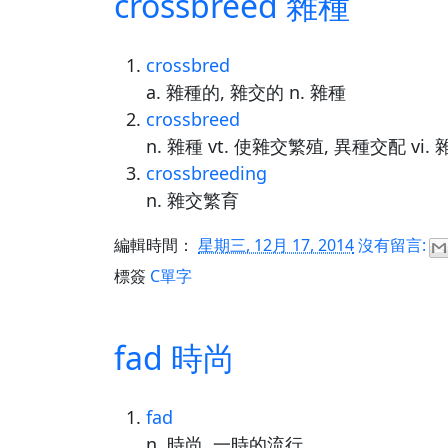
crossbreed 雜種
crossbred
a. 雜種的, 雜交的 n. 雜種
crossbreed
n. 雜種 vt. 使雜交繁殖, 異種交配 vi
crossbreeding
n. 雜交繁育
編輯時間：
星期三, 12月 17, 2014
沒有留言:
標簽
C單字
fad 時尚
fad
n. 時尚, 一時的流行