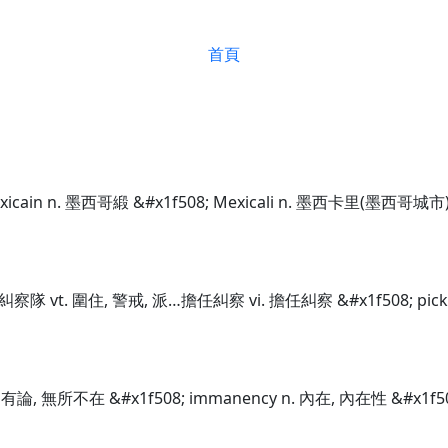
首頁
exicain n. 墨西哥緞 &#x1f508; Mexicali n. 墨西卡里(墨西哥城市
艇, 糾察隊 vt. 圍住, 警戒, 派…擔任糾察 vi. 擔任糾察 &#x1f508; p
固有論, 無所不在 &#x1f508; immanency n. 內在, 內在性 &#x1f5