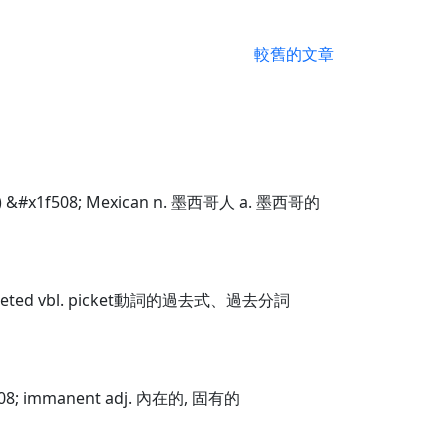
較舊的文章
) &#x1f508; Mexican n. 墨西哥人 a. 墨西哥的
icketed vbl. picket動詞的過去式、過去分詞
08; immanent adj. 內在的, 固有的