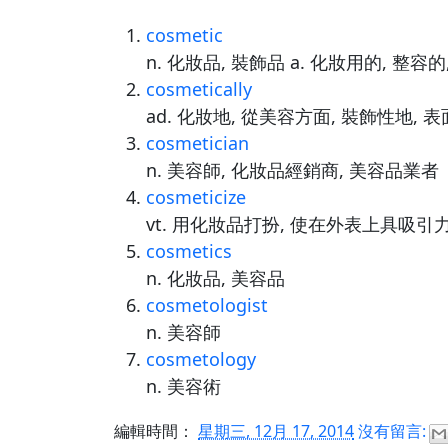
cosmetic
n. 化妝品, 裝飾品 a. 化妝用的, 整容
cosmetically
ad. 化妝地, 從美容方面, 裝飾性地, 
cosmetician
n. 美容師, 化妝品經銷商, 美容品業者
cosmeticize
vt. 用化妝品打扮, 使在外表上具吸引
cosmetics
n. 化妝品, 美容品
cosmetologist
n. 美容師
cosmetology
n. 美容術
編輯時間：
星期三, 12月 17, 2014
沒有留言: