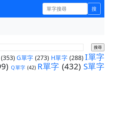
搜
I單字
(353)
G單字
(273)
H單字
(288)
99)
R單字
(432)
S單字
Q單字
(42)