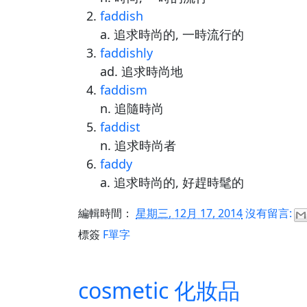
faddish
a. 追求時尚的, 一時流行的
faddishly
ad. 追求時尚地
faddism
n. 追隨時尚
faddist
n. 追求時尚者
faddy
a. 追求時尚的, 好趕時髦的
編輯時間：
星期三, 12月 17, 2014
沒有留言:
標簽
F單字
cosmetic 化妝品