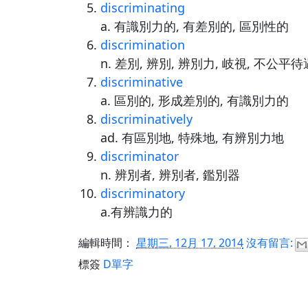
discriminating
a. 有識別力的, 有差別的, 區別性的
discrimination
n. 差別, 辨別, 辨別力, 岐視, 不公平待
discriminative
a. 區別的, 形成差別的, 有識別力的
discriminatively
ad. 有區別地, 特殊地, 有辨別力地
discriminator
n. 辨別者, 辨別者, 鑑別器
discriminatory
a.有辨識力的
編輯時間：
星期三, 12月 17, 2014
沒有留言:
標簽
D單字