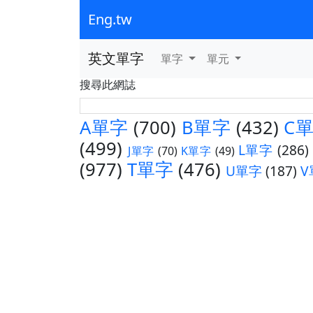
Eng.tw
英文單字
單字
單元
搜尋此網誌
A單字
(700)
B單字
(432)
C
(499)
L單字
(286)
J單字
(70)
K單字
(49)
(977)
T單字
(476)
U單字
(187)
V