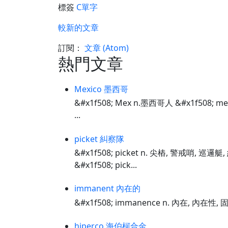
標簽
C單字
較新的文章
訂閱：
文章 (Atom)
熱門文章
Mexico 墨西哥
&#x1f508; Mex n.墨西哥人 &#x1f508; m
...
picket 糾察隊
&#x1f508; picket n. 尖樁, 警戒哨, 巡邏
&#x1f508; pick...
immanent 內在的
&#x1f508; immanence n. 內在, 內在性, 
hiperco 海伯柯合金