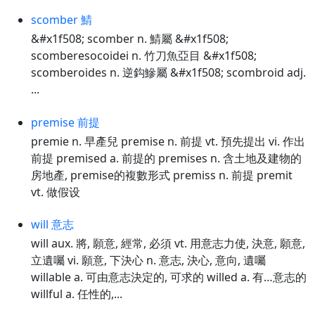
scomber 鯖
&#x1f508; scomber n. 鯖屬 &#x1f508;
scomberesocoidei n. 竹刀魚亞目 &#x1f508;
scomberoides n. 逆鈎鰺屬 &#x1f508; scombroid adj.
...
premise 前提
premie n. 早產兒 premise n. 前提 vt. 預先提出 vi. 作出
前提 premised a. 前提的 premises n. 含土地及建物的
房地產, premise的複數形式 premiss n. 前提 premit
vt. 做假设
will 意志
will aux. 將, 願意, 經常, 必須 vt. 用意志力使, 決意, 願意,
立遺囑 vi. 願意, 下決心 n. 意志, 決心, 意向, 遺囑
willable a. 可由意志決定的, 可求的 willed a. 有…意志的
willful a. 任性的,...