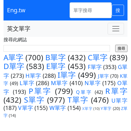
Eng.tw
搜
英文單字
搜尋此網誌
A單字
(700)
B單字
(432)
C單字
(839)
D單字
(583)
E單字
(453)
F單字
(353)
G單
I單字
(499)
字
(273)
H單字
(288)
J單字
(70)
K單
L單字
(286)
M單字
(410)
N單字
(175)
O單
字
(49)
P單字
(799)
R單字
字
(193)
Q單字
(42)
(432)
S單字
(977)
T單字
(476)
U單字
(187)
V單字
(155)
W單字
(154)
Y單字
(20)
Z單
X單字
(10)
字
(14)