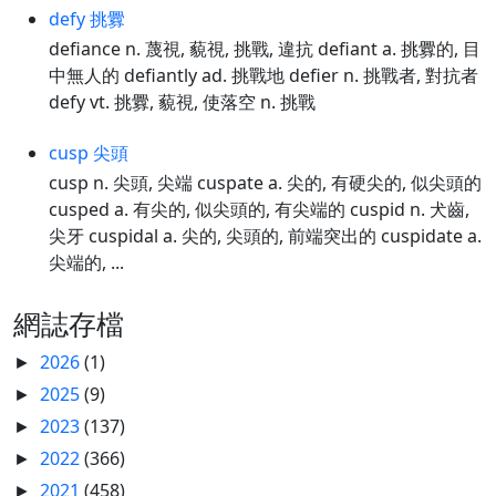
defy 挑釁
defiance n. 蔑視, 藐視, 挑戰, 違抗 defiant a. 挑釁的, 目
中無人的 defiantly ad. 挑戰地 defier n. 挑戰者, 對抗者
defy vt. 挑釁, 藐視, 使落空 n. 挑戰
cusp 尖頭
cusp n. 尖頭, 尖端 cuspate a. 尖的, 有硬尖的, 似尖頭的
cusped a. 有尖的, 似尖頭的, 有尖端的 cuspid n. 犬齒,
尖牙 cuspidal a. 尖的, 尖頭的, 前端突出的 cuspidate a.
尖端的, ...
網誌存檔
2026
(1)
►
2025
(9)
►
2023
(137)
►
2022
(366)
►
2021
(458)
►