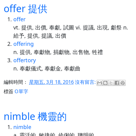
offer 提供
offer
vt. 提供, 出價, 奉獻, 試圖 vi. 提議, 出現, 獻祭 n.
給予, 提供, 提議, 出價
offering
n. 提供, 奉獻物, 捐獻物, 出售物, 牲禮
offertory
n. 奉獻儀式, 奉獻金, 奉獻曲
編輯時間：
星期五, 3月 18, 2016
沒有留言:
標簽
O單字
nimble 機靈的
nimble
a. 靈活的, 敏捷的, 伶俐的, 聰明的