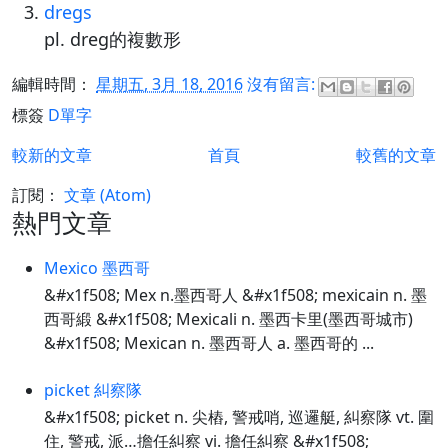
dregs
pl. dreg的複數形
編輯時間：
星期五, 3月 18, 2016
沒有留言:
標簽
D單字
較新的文章
首頁
較舊的文章
訂閱：
文章 (Atom)
熱門文章
Mexico 墨西哥
&#x1f508; Mex n.墨西哥人 &#x1f508; mexicain n. 墨
西哥緞 &#x1f508; Mexicali n. 墨西卡里(墨西哥城市)
&#x1f508; Mexican n. 墨西哥人 a. 墨西哥的 ...
picket 糾察隊
&#x1f508; picket n. 尖樁, 警戒哨, 巡邏艇, 糾察隊 vt. 圍
住, 警戒, 派…擔任糾察 vi. 擔任糾察 &#x1f508;