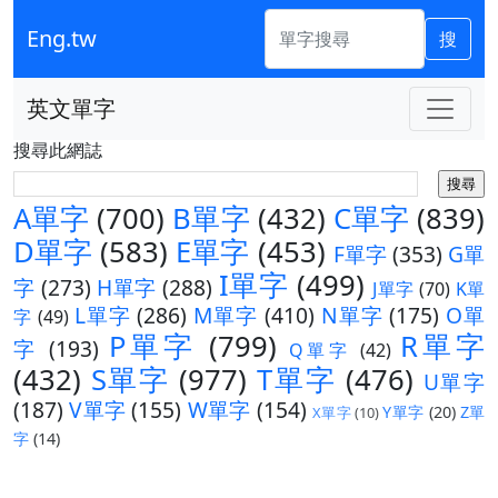
Eng.tw
搜
英文單字
搜尋此網誌
A單字
(700)
B單字
(432)
C單字
(839)
D單字
(583)
E單字
(453)
F單字
(353)
G單
I單字
(499)
字
(273)
H單字
(288)
J單字
(70)
K單
L單字
(286)
M單字
(410)
N單字
(175)
O單
字
(49)
P單字
(799)
R單字
字
(193)
Q單字
(42)
(432)
S單字
(977)
T單字
(476)
U單字
(187)
V單字
(155)
W單字
(154)
Y單字
(20)
Z單
X單字
(10)
字
(14)