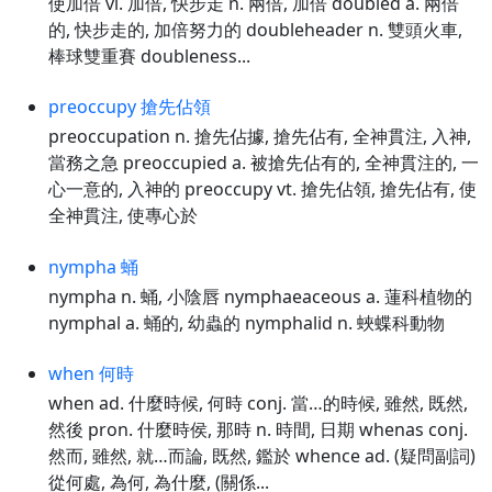
使加倍 vi. 加倍, 快步走 n. 兩倍, 加倍 doubled a. 兩倍
的, 快步走的, 加倍努力的 doubleheader n. 雙頭火車,
棒球雙重賽 doubleness...
preoccupy 搶先佔領
preoccupation n. 搶先佔據, 搶先佔有, 全神貫注, 入神,
當務之急 preoccupied a. 被搶先佔有的, 全神貫注的, 一
心一意的, 入神的 preoccupy vt. 搶先佔領, 搶先佔有, 使
全神貫注, 使專心於
nympha 蛹
nympha n. 蛹, 小陰唇 nymphaeaceous a. 蓮科植物的
nymphal a. 蛹的, 幼蟲的 nymphalid n. 蛺蝶科動物
when 何時
when ad. 什麼時候, 何時 conj. 當…的時候, 雖然, 既然,
然後 pron. 什麼時侯, 那時 n. 時間, 日期 whenas conj.
然而, 雖然, 就…而論, 既然, 鑑於 whence ad. (疑問副詞)
從何處, 為何, 為什麼, (關係...