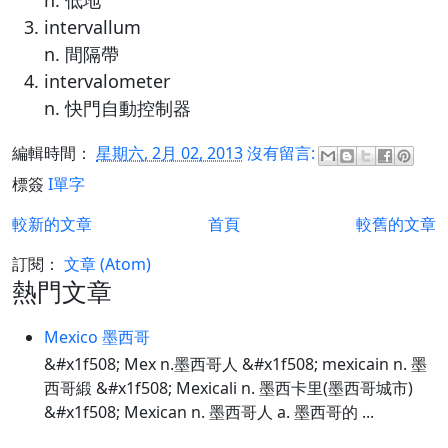
n. 低地
intervallum
n. 間隔帶
intervalometer
n. 快門自動控制器
編輯時間：
星期六, 2月 02, 2013
沒有留言:
標簽
I單字
較新的文章
首頁
較舊的文章
訂閱：
文章 (Atom)
熱門文章
Mexico 墨西哥
&#x1f508; Mex n.墨西哥人 &#x1f508; mexicain n. 墨
西哥緞 &#x1f508; Mexicali n. 墨西卡里(墨西哥城市)
&#x1f508; Mexican n. 墨西哥人 a. 墨西哥的 ...