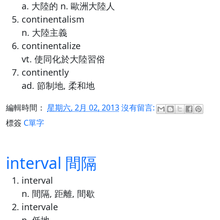
a. 大陸的 n. 歐洲大陸人
continentalism
n. 大陸主義
continentalize
vt. 使同化於大陸習俗
continently
ad. 節制地, 柔和地
編輯時間：
星期六, 2月 02, 2013
沒有留言:
標簽
C單字
interval 間隔
interval
n. 間隔, 距離, 間歇
intervale