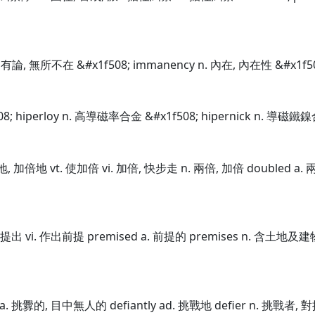
固有論, 無所不在 &#x1f508; immanency n. 內在, 內在性 &#x1f5
08; hiperloy n. 高導磁率合金 &#x1f508; hipernick n. 導磁鐵鎳
地, 加倍地 vt. 使加倍 vi. 加倍, 快步走 n. 兩倍, 加倍 doubled a
 預先提出 vi. 作出前提 premised a. 前提的 premises n. 含土地
t a. 挑釁的, 目中無人的 defiantly ad. 挑戰地 defier n. 挑戰者, 