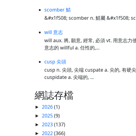
scomber 鯖
&#x1f508; scomber n. 鯖屬 &#x1f508; s
will 意志
will aux. 將, 願意, 經常, 必須 vt. 用意志
意志的 willful a. 任性的,...
cusp 尖頭
cusp n. 尖頭, 尖端 cuspate a. 尖的, 
cuspidate a. 尖端的, ...
網誌存檔
2026
(1)
►
2025
(9)
►
2023
(137)
►
2022
(366)
►