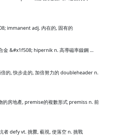
08; immanent adj. 內在的, 固有的
合金 &#x1f508; hipernik n. 高導磁率鎳鋼 ...
. 兩倍的, 快步走的, 加倍努力的 doubleheader n.
及建物的房地產, premise的複數形式 premiss n. 前
對抗者 defy vt. 挑釁, 藐視, 使落空 n. 挑戰