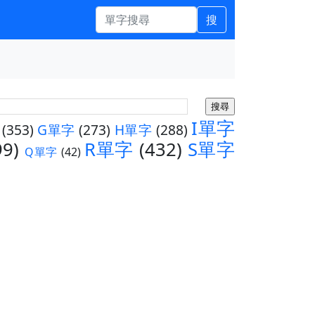
搜
I單字
(353)
G單字
(273)
H單字
(288)
99)
R單字
(432)
S單字
Q單字
(42)