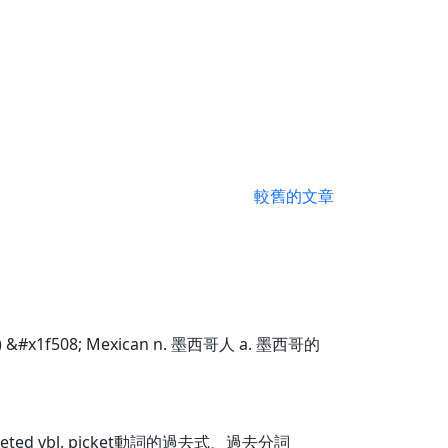
較舊的文章
) &#x1f508; Mexican n. 墨西哥人 a. 墨西哥的
icketed vbl. picket動詞的過去式、過去分詞