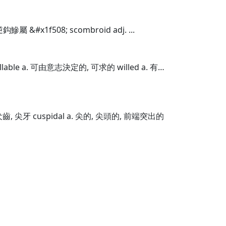
鈎鰺屬 &#x1f508; scombroid adj. ...
llable a. 可由意志決定的, 可求的 willed a. 有…
 犬齒, 尖牙 cuspidal a. 尖的, 尖頭的, 前端突出的