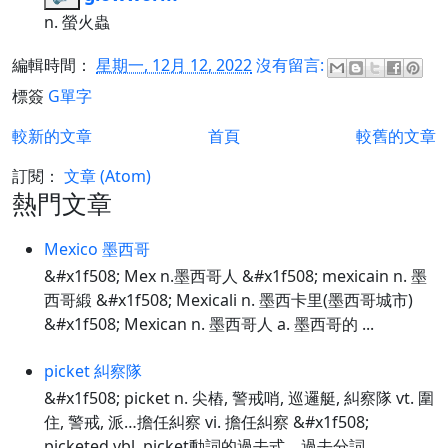
n. 螢火蟲
編輯時間：
星期一, 12月 12, 2022
沒有留言:
標簽
G單字
較新的文章
首頁
較舊的文章
訂閱：
文章 (Atom)
熱門文章
Mexico 墨西哥
&#x1f508; Mex n.墨西哥人 &#x1f508; mexicain n. 墨
西哥緞 &#x1f508; Mexicali n. 墨西卡里(墨西哥城市)
&#x1f508; Mexican n. 墨西哥人 a. 墨西哥的 ...
picket 糾察隊
&#x1f508; picket n. 尖樁, 警戒哨, 巡邏艇, 糾察隊 vt. 圍
住, 警戒, 派…擔任糾察 vi. 擔任糾察 &#x1f508;
picketed vbl. picket動詞的過去式、過去分詞