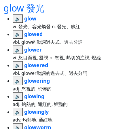
glow 發光
glow
🔈
vi. 發光、容光煥發 n. 發光、臉紅
glowed
🔈
vbl. glow的動詞過去式、過去分詞
glower
🔈
vi. 怒目而視, 凝視 n. 怒視, 熱切的注視, 燈絲
glowered
🔈
vbl. glower動詞的過去式、過去分詞
glowering
🔈
adj. 怒視的, 恐怖的
glowing
🔈
adj. 灼熱的, 通紅的, 鮮豔的
glowingly
🔈
adv. 灼熱地, 通紅地
glowworm
🔈