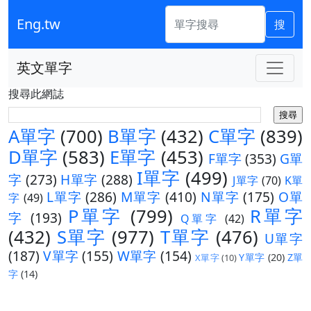
Eng.tw
搜
英文單字
搜尋此網誌
A單字
(700)
B單字
(432)
C單字
(839)
D單字
(583)
E單字
(453)
F單字
(353)
G單
I單字
(499)
字
(273)
H單字
(288)
J單字
(70)
K單
L單字
(286)
M單字
(410)
N單字
(175)
O單
字
(49)
P單字
(799)
R單字
字
(193)
Q單字
(42)
(432)
S單字
(977)
T單字
(476)
U單字
(187)
V單字
(155)
W單字
(154)
Y單字
(20)
Z單
X單字
(10)
字
(14)