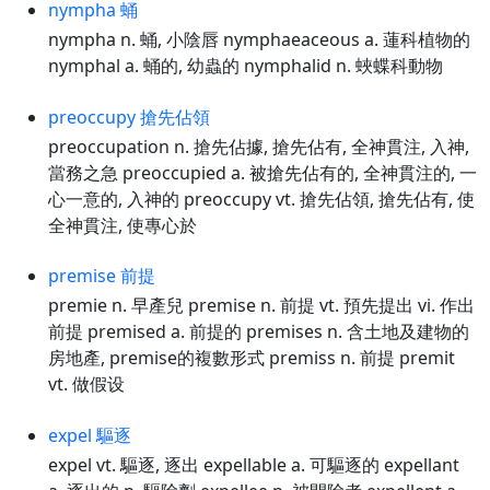
nympha 蛹
nympha n. 蛹, 小陰唇 nymphaeaceous a. 蓮科植物的
nymphal a. 蛹的, 幼蟲的 nymphalid n. 蛺蝶科動物
preoccupy 搶先佔領
preoccupation n. 搶先佔據, 搶先佔有, 全神貫注, 入神,
當務之急 preoccupied a. 被搶先佔有的, 全神貫注的, 一
心一意的, 入神的 preoccupy vt. 搶先佔領, 搶先佔有, 使
全神貫注, 使專心於
premise 前提
premie n. 早產兒 premise n. 前提 vt. 預先提出 vi. 作出
前提 premised a. 前提的 premises n. 含土地及建物的
房地產, premise的複數形式 premiss n. 前提 premit
vt. 做假设
expel 驅逐
expel vt. 驅逐, 逐出 expellable a. 可驅逐的 expellant