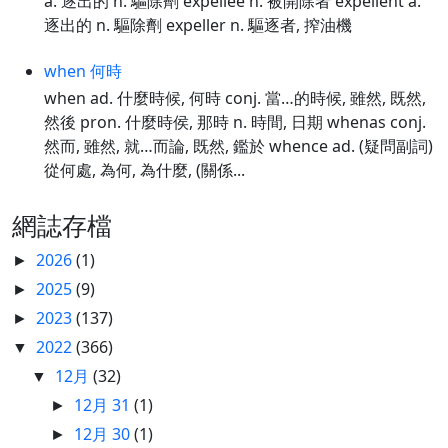
a. 逐出的 n. 驅除劑 expellee n. 被開除者 expellent a.
逐出的 n. 驅除劑 expeller n. 驅逐者, 搾油機
when 何時
when ad. 什麼時候, 何時 conj. 當…的時候, 雖然, 既然,
然後 pron. 什麼時侯, 那時 n. 時間, 日期 whenas conj.
然而, 雖然, 就…而論, 既然, 鑑於 whence ad. (疑問副詞)
從何處, 為何, 為什麼, (關係...
網誌存檔
2026
(1)
►
2025
(9)
►
2023
(137)
►
2022
(366)
▼
12月
(32)
▼
12月 31
(1)
►
12月 30
(1)
►