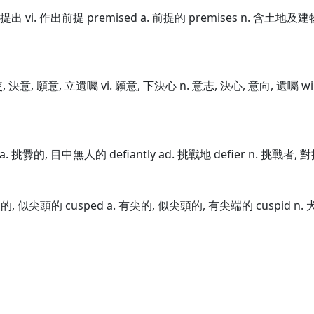
 預先提出 vi. 作出前提 premised a. 前提的 premises n. 含土地
力使, 決意, 願意, 立遺囑 vi. 願意, 下決心 n. 意志, 決心, 意向, 遺囑 wi
t a. 挑釁的, 目中無人的 defiantly ad. 挑戰地 defier n. 挑戰者, 
有硬尖的, 似尖頭的 cusped a. 有尖的, 似尖頭的, 有尖端的 cuspid n.