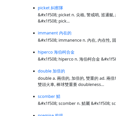
picket 糾察隊
&#x1f508; picket n. 尖樁, 警戒哨, 巡邏
&#x1f508; pick...
immanent 內在的
&#x1f508; immanence n. 內在, 內在性, 
hiperco 海伯柯合金
&#x1f508; hiperco n. 海伯柯合金 &#x1f5
double 加倍的
double a. 兩倍的, 加倍的, 雙重的 ad. 兩倍
雙頭火車, 棒球雙重賽 doubleness...
scomber 鯖
&#x1f508; scomber n. 鯖屬 &#x1f508; s
premise 前提