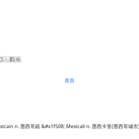
首頁
exicain n. 墨西哥緞 &#x1f508; Mexicali n. 墨西卡里(墨西哥城市