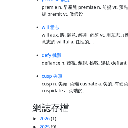
premie n. 早產兒 premise n. 前提 vt.
提 premit vt. 做假设
will 意志
will aux. 將, 願意, 經常, 必須 vt. 用意志
意志的 willful a. 任性的,...
defy 挑釁
defiance n. 蔑視, 藐視, 挑戰, 違抗 defian
cusp 尖頭
cusp n. 尖頭, 尖端 cuspate a. 尖的, 
cuspidate a. 尖端的, ...
網誌存檔
2026
(1)
►
2025
(9)
►