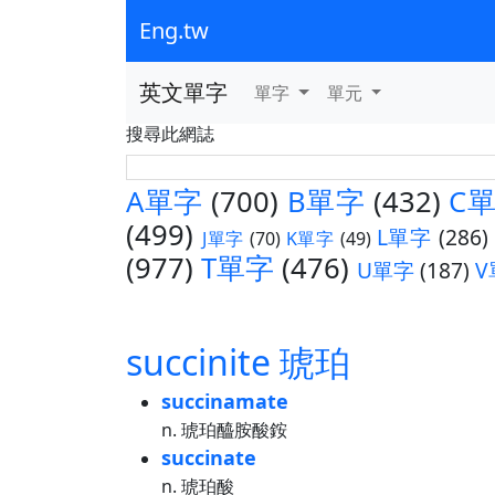
Eng.tw
英文單字
單字
單元
搜尋此網誌
A單字
(700)
B單字
(432)
C
(499)
L單字
(286)
J單字
(70)
K單字
(49)
(977)
T單字
(476)
U單字
(187)
V
succinite 琥珀
succinamate
n. 琥珀醯胺酸銨
succinate
n. 琥珀酸