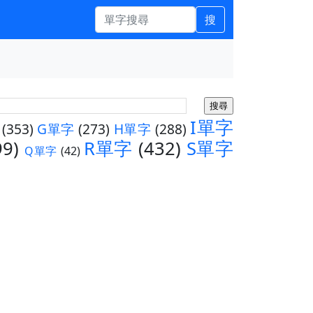
搜
I單字
(353)
G單字
(273)
H單字
(288)
99)
R單字
(432)
S單字
Q單字
(42)