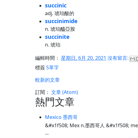
succinic
adj. 琥珀酸的
succinimide
n. 琥珀醯亞胺
succinite
n. 琥珀
編輯時間：
星期日, 6月 20, 2021
沒有留言:
標簽
S單字
較新的文章
訂閱：
文章 (Atom)
熱門文章
Mexico 墨西哥
&#x1f508; Mex n.墨西哥人 &#x1f508; m
...