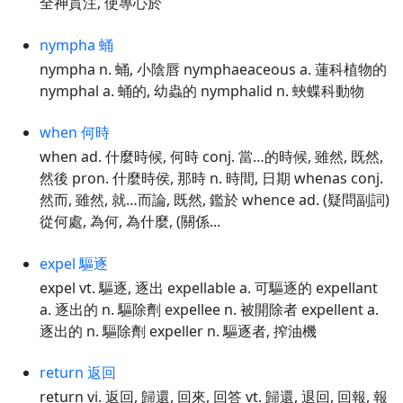
全神貫注, 使專心於
nympha 蛹
nympha n. 蛹, 小陰唇 nymphaeaceous a. 蓮科植物的
nymphal a. 蛹的, 幼蟲的 nymphalid n. 蛺蝶科動物
when 何時
when ad. 什麼時候, 何時 conj. 當…的時候, 雖然, 既然,
然後 pron. 什麼時侯, 那時 n. 時間, 日期 whenas conj.
然而, 雖然, 就…而論, 既然, 鑑於 whence ad. (疑問副詞)
從何處, 為何, 為什麼, (關係...
expel 驅逐
expel vt. 驅逐, 逐出 expellable a. 可驅逐的 expellant
a. 逐出的 n. 驅除劑 expellee n. 被開除者 expellent a.
逐出的 n. 驅除劑 expeller n. 驅逐者, 搾油機
return 返回
return vi. 返回, 歸還, 回來, 回答 vt. 歸還, 退回, 回報, 報