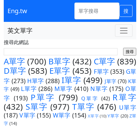
Eng.tw
搜
英文單字
搜尋此網誌
A單字
(700)
B單字
(432)
C單字
(839)
D單字
(583)
E單字
(453)
F單字
(353)
G單
I單字
(499)
字
(273)
H單字
(288)
J單字
(70)
K單
L單字
(286)
M單字
(410)
N單字
(175)
O單
字
(49)
P單字
(799)
R單字
字
(193)
Q單字
(42)
(432)
S單字
(977)
T單字
(476)
U單字
(187)
V單字
(155)
W單字
(154)
Y單字
(20)
Z單
X單字
(10)
字
(14)