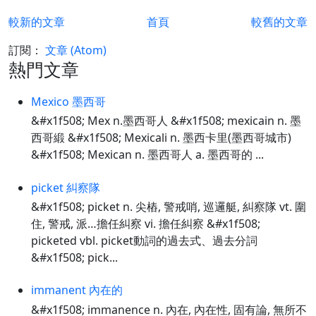
較新的文章
首頁
較舊的文章
訂閱：
文章 (Atom)
熱門文章
Mexico 墨西哥
&#x1f508; Mex n.墨西哥人 &#x1f508; mexicain n. 墨
西哥緞 &#x1f508; Mexicali n. 墨西卡里(墨西哥城市)
&#x1f508; Mexican n. 墨西哥人 a. 墨西哥的 ...
picket 糾察隊
&#x1f508; picket n. 尖樁, 警戒哨, 巡邏艇, 糾察隊 vt. 圍
住, 警戒, 派…擔任糾察 vi. 擔任糾察 &#x1f508;
picketed vbl. picket動詞的過去式、過去分詞
&#x1f508; pick...
immanent 內在的
&#x1f508; immanence n. 內在, 內在性, 固有論, 無所不