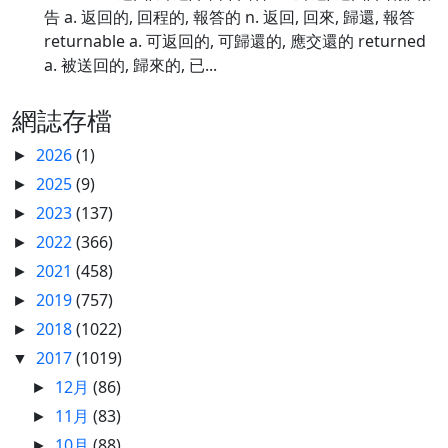
告 a. 返回的, 回程的, 報答的 n. 返回, 回來, 歸還, 報答
returnable a. 可返回的, 可歸還的, 應交還的 returned
a. 被送回的, 歸來的, 已...
網誌存檔
2026
(1)
►
2025
(9)
►
2023
(137)
►
2022
(366)
►
2021
(458)
►
2019
(757)
►
2018
(1022)
►
2017
(1019)
▼
12月
(86)
►
11月
(83)
►
10月
(88)
►