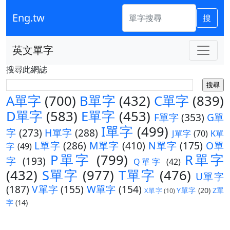
Eng.tw
搜
英文單字
搜尋此網誌
A單字
(700)
B單字
(432)
C單字
(839)
D單字
(583)
E單字
(453)
F單字
(353)
G單
I單字
(499)
字
(273)
H單字
(288)
J單字
(70)
K單
L單字
(286)
M單字
(410)
N單字
(175)
O單
字
(49)
P單字
(799)
R單字
字
(193)
Q單字
(42)
(432)
S單字
(977)
T單字
(476)
U單字
(187)
V單字
(155)
W單字
(154)
Y單字
(20)
Z單
X單字
(10)
字
(14)