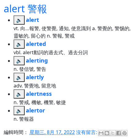
alert 警報
alert
🔈
vt. 向…報警, 使警覺, 通知, 使意識到 a. 警覺的, 警惕的,
靈敏的, 留心的 n. 警報, 警戒
alerted
🔈
vbl. alert動詞的過去式、過去分詞
alerting
🔈
n. 發信號, 警告
alertly
🔈
adv. 警覺地, 留意地
alertness
🔈
n. 警戒, 機敏, 機警, 敏捷
alertor
🔈
n. 警報器
編輯時間：
星期三, 8月 17, 2022
沒有留言: