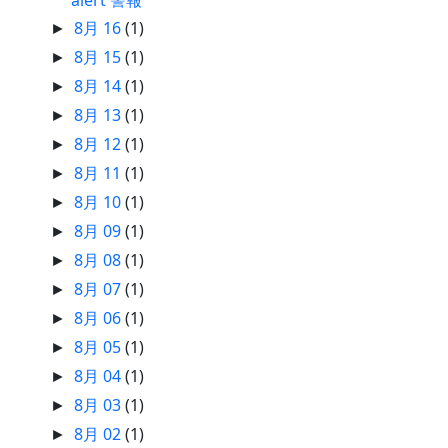
alert 警報
8月 16
(1)
►
8月 15
(1)
►
8月 14
(1)
►
8月 13
(1)
►
8月 12
(1)
►
8月 11
(1)
►
8月 10
(1)
►
8月 09
(1)
►
8月 08
(1)
►
8月 07
(1)
►
8月 06
(1)
►
8月 05
(1)
►
8月 04
(1)
►
8月 03
(1)
►
8月 02
(1)
►