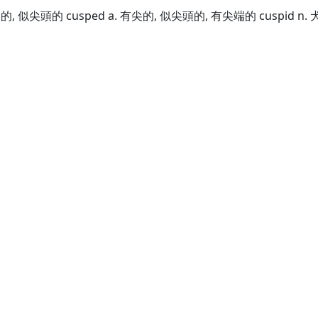
有硬尖的, 似尖頭的 cusped a. 有尖的, 似尖頭的, 有尖端的 cuspid n.