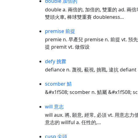
double 加倍的
double a. 兩倍的, 加倍的, 雙重的 ad. 兩倍
雙頭火車, 棒球雙重賽 doubleness...
premise 前提
premie n. 早產兒 premise n. 前提 vt.
提 premit vt. 做假设
defy 挑釁
defiance n. 蔑視, 藐視, 挑戰, 違抗 defian
scomber 鯖
&#x1f508; scomber n. 鯖屬 &#x1f508; s
will 意志
will aux. 將, 願意, 經常, 必須 vt. 用意志
意志的 willful a. 任性的,...
cusp 尖頭