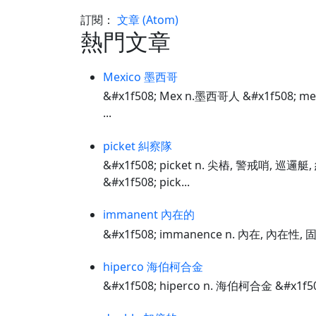
訂閱：
文章 (Atom)
熱門文章
Mexico 墨西哥
&#x1f508; Mex n.墨西哥人 &#x1f508; m
...
picket 糾察隊
&#x1f508; picket n. 尖樁, 警戒哨, 巡邏
&#x1f508; pick...
immanent 內在的
&#x1f508; immanence n. 內在, 內在性, 
hiperco 海伯柯合金
&#x1f508; hiperco n. 海伯柯合金 &#x1f5