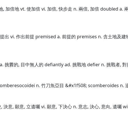
地, 加倍地 vt. 使加倍 vi. 加倍, 快步走 n. 兩倍, 加倍 doubled a
 預先提出 vi. 作出前提 premised a. 前提的 premises n. 含土地
t a. 挑釁的, 目中無人的 defiantly ad. 挑戰地 defier n. 挑戰者, 
comberesocoidei n. 竹刀魚亞目 &#x1f508; scomberoides n. 逆
力使, 決意, 願意, 立遺囑 vi. 願意, 下決心 n. 意志, 決心, 意向, 遺囑 wi