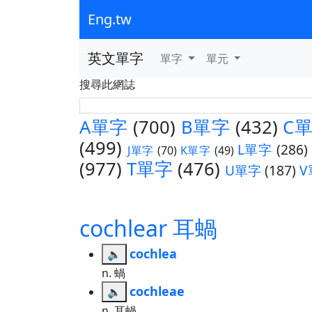
Eng.tw
英文單字
單字
單元
搜尋此網誌
A單字
(700)
B單字
(432)
C
(499)
L單字
(286)
J單字
(70)
K單字
(49)
(977)
T單字
(476)
U單字
(187)
V
cochlear 耳蝸
cochlea
🔈
n. 蝸
cochleae
🔈
n. 耳蝸