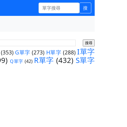
搜
I單字
(353)
G單字
(273)
H單字
(288)
99)
R單字
(432)
S單字
Q單字
(42)