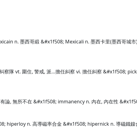
exicain n. 墨西哥緞 &#x1f508; Mexicali n. 墨西卡里(墨西哥城市
艇, 糾察隊 vt. 圍住, 警戒, 派…擔任糾察 vi. 擔任糾察 &#x1f508; p
固有論, 無所不在 &#x1f508; immanency n. 內在, 內在性 &#x1f5
08; hiperloy n. 高導磁率合金 &#x1f508; hipernick n. 導磁鐵鎳