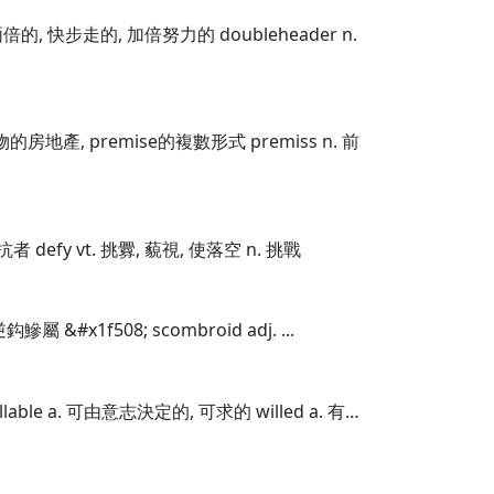
. 兩倍的, 快步走的, 加倍努力的 doubleheader n.
及建物的房地產, premise的複數形式 premiss n. 前
對抗者 defy vt. 挑釁, 藐視, 使落空 n. 挑戰
鈎鰺屬 &#x1f508; scombroid adj. ...
llable a. 可由意志決定的, 可求的 willed a. 有…