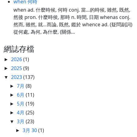
when 何時
when ad. 什麼時候, 何時 conj. 當…的時候, 雖然, 既然,
然後 pron. 什麼時侯, 那時 n. 時間, 日期 whenas conj.
然而, 雖然, 就…而論, 既然, 鑑於 whence ad. (疑問副詞)
從何處, 為何, 為什麼, (關係...
網誌存檔
2026
(1)
►
2025
(9)
►
2023
(137)
▼
7月
(8)
►
6月
(11)
►
5月
(19)
►
4月
(25)
►
3月
(23)
▼
3月 30
(1)
►