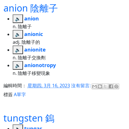
anion 陰離子
anion
🔈
n. 陰離子
anionic
🔈
adj. 陰離子的
anionite
🔈
n. 陰離子交換劑
anionotropy
🔈
n. 陰離子移變現象
編輯時間：
星期四, 3月 16, 2023
沒有留言:
標簽
A單字
tungsten 鎢
tungar
🔈