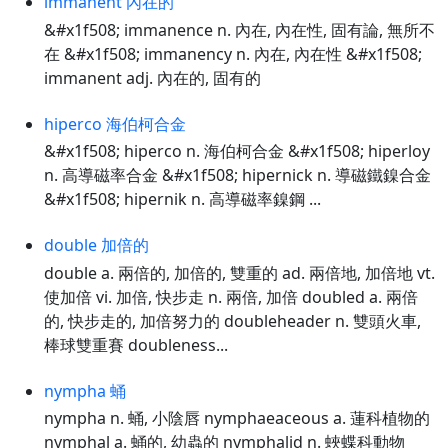
immanent 內在的
&#x1f508; immanence n. 內在, 內在性, 固有論, 無所不
在 &#x1f508; immanency n. 內在, 內在性 &#x1f508;
immanent adj. 內在的, 固有的
hiperco 海伯柯合金
&#x1f508; hiperco n. 海伯柯合金 &#x1f508; hiperloy
n. 高導磁率合金 &#x1f508; hipernick n. 導磁鐵鎳合金
&#x1f508; hipernik n. 高導磁率鎳鋼 ...
double 加倍的
double a. 兩倍的, 加倍的, 雙重的 ad. 兩倍地, 加倍地 vt.
使加倍 vi. 加倍, 快步走 n. 兩倍, 加倍 doubled a. 兩倍
的, 快步走的, 加倍努力的 doubleheader n. 雙頭火車,
棒球雙重賽 doubleness...
nympha 蛹
nympha n. 蛹, 小陰唇 nymphaeaceous a. 蓮科植物的
nymphal a. 蛹的, 幼蟲的 nymphalid n. 蛺蝶科動物