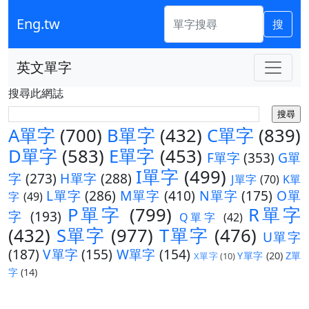
Eng.tw
搜
英文單字
搜尋此網誌
A單字
(700)
B單字
(432)
C單字
(839)
D單字
(583)
E單字
(453)
F單字
(353)
G單
I單字
(499)
字
(273)
H單字
(288)
J單字
(70)
K單
L單字
(286)
M單字
(410)
N單字
(175)
O單
字
(49)
P單字
(799)
R單字
字
(193)
Q單字
(42)
(432)
S單字
(977)
T單字
(476)
U單字
(187)
V單字
(155)
W單字
(154)
Y單字
(20)
Z單
X單字
(10)
字
(14)