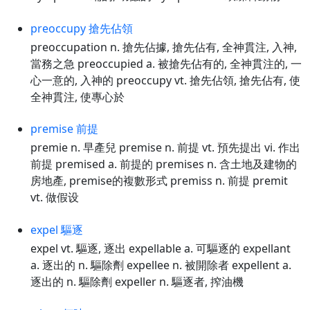
preoccupy 搶先佔領
preoccupation n. 搶先佔據, 搶先佔有, 全神貫注, 入神,
當務之急 preoccupied a. 被搶先佔有的, 全神貫注的, 一
心一意的, 入神的 preoccupy vt. 搶先佔領, 搶先佔有, 使
全神貫注, 使專心於
premise 前提
premie n. 早產兒 premise n. 前提 vt. 預先提出 vi. 作出
前提 premised a. 前提的 premises n. 含土地及建物的
房地產, premise的複數形式 premiss n. 前提 premit
vt. 做假设
expel 驅逐
expel vt. 驅逐, 逐出 expellable a. 可驅逐的 expellant
a. 逐出的 n. 驅除劑 expellee n. 被開除者 expellent a.
逐出的 n. 驅除劑 expeller n. 驅逐者, 搾油機