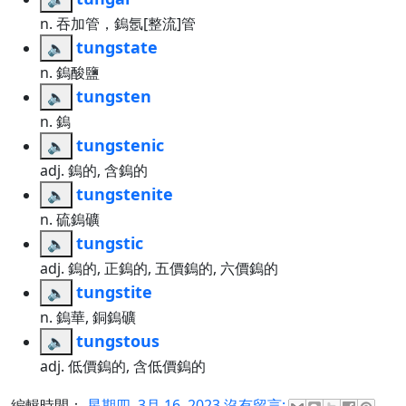
n. 吞加管，鎢氬[整流]管
tungstate
🔈
n. 鎢酸鹽
tungsten
🔈
n. 鎢
tungstenic
🔈
adj. 鎢的, 含鎢的
tungstenite
🔈
n. 硫鎢礦
tungstic
🔈
adj. 鎢的, 正鎢的, 五價鎢的, 六價鎢的
tungstite
🔈
n. 鎢華, 銅鎢礦
tungstous
🔈
adj. 低價鎢的, 含低價鎢的
編輯時間：
星期四, 3月 16, 2023
沒有留言: