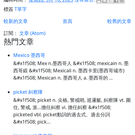
標簽
T單字
較新的文章
首頁
較舊的文章
訂閱：
文章 (Atom)
熱門文章
Mexico 墨西哥
&#x1f508; Mex n.墨西哥人 &#x1f508; mexicain n. 墨
西哥緞 &#x1f508; Mexicali n. 墨西卡里(墨西哥城市)
&#x1f508; Mexican n. 墨西哥人 a. 墨西哥的 ...
picket 糾察隊
&#x1f508; picket n. 尖樁, 警戒哨, 巡邏艇, 糾察隊 vt. 圍
住, 警戒, 派…擔任糾察 vi. 擔任糾察 &#x1f508;
picketed vbl. picket動詞的過去式、過去分詞
&#x1f508; pick...