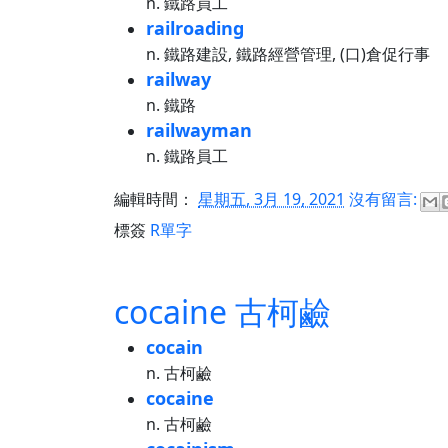
n. 鐵路員工
railroading
n. 鐵路建設, 鐵路經營管理, (口)倉促行事
railway
n. 鐵路
railwayman
n. 鐵路員工
編輯時間：
星期五, 3月 19, 2021
沒有留言:
標簽
R單字
cocaine 古柯鹼
cocain
n. 古柯鹼
cocaine
n. 古柯鹼