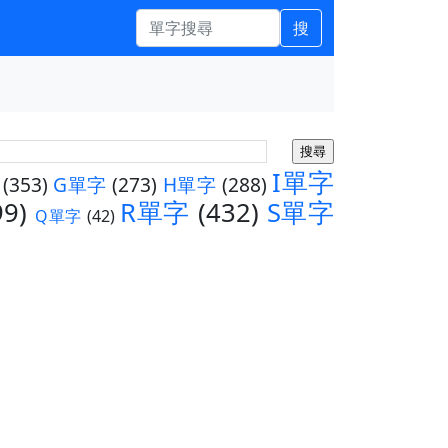
搜
I單字
(353)
G單字
(273)
H單字
(288)
99)
R單字
(432)
S單字
Q單字
(42)