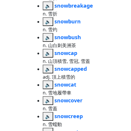
snowbreakage
🔈
n. 雪折
snowburn
🔈
n. 雪灼
snowbush
🔈
n. 山白刺美洲茶
snowcap
🔈
n. 山頂積雪, 雪冠, 雪蓋
snowcapped
🔈
adj. 頂上積雪的
snowcat
🔈
n. 雪地履帶車
snowcover
🔈
n. 雪蓋
snowcreep
🔈
n. 雪蠕動