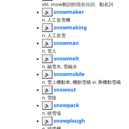
vbl. snow動詞的現在分詞、動名詞
snowmaker
🔈
n. 人工造雪機
snowmaking
🔈
n. 人工造雪
snowman
🔈
n. 雪人
snowmelt
🔈
n. 融雪水, 雪融水
snowmobile
🔈
n. 雪上機動車, 機動雪橇 vi. 乘機動雪橇
snowout
🔈
n. 雪除
snowpack
🔈
n. 積雪場
snowplough
🔈
n. 掃雪機