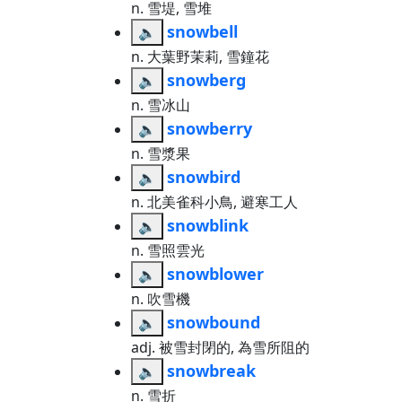
n. 雪堤, 雪堆
snowbell
🔈
n. 大葉野茉莉, 雪鐘花
snowberg
🔈
n. 雪冰山
snowberry
🔈
n. 雪漿果
snowbird
🔈
n. 北美雀科小鳥, 避寒工人
snowblink
🔈
n. 雪照雲光
snowblower
🔈
n. 吹雪機
snowbound
🔈
adj. 被雪封閉的, 為雪所阻的
snowbreak
🔈
n. 雪折