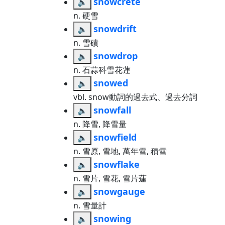
snowcrete
🔈
n. 硬雪
snowdrift
🔈
n. 雪磧
snowdrop
🔈
n. 石蒜科雪花蓮
snowed
🔈
vbl. snow動詞的過去式、過去分詞
snowfall
🔈
n. 降雪, 降雪量
snowfield
🔈
n. 雪原, 雪地, 萬年雪, 積雪
snowflake
🔈
n. 雪片, 雪花, 雪片蓮
snowgauge
🔈
n. 雪量計
snowing
🔈