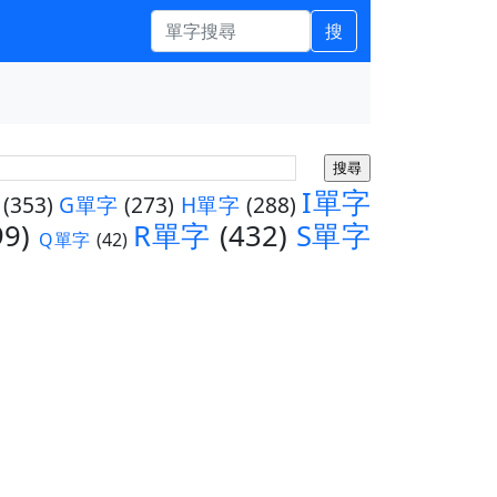
搜
I單字
(353)
G單字
(273)
H單字
(288)
99)
R單字
(432)
S單字
Q單字
(42)