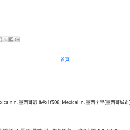
首頁
exicain n. 墨西哥緞 &#x1f508; Mexicali n. 墨西卡里(墨西哥城市