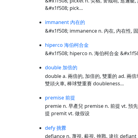
&#x1f508; picket n. 尖樁, 警戒哨, 巡邏
&#x1f508; pick...
immanent 內在的
&#x1f508; immanence n. 內在, 內在性, 
hiperco 海伯柯合金
&#x1f508; hiperco n. 海伯柯合金 &#x1f5
double 加倍的
double a. 兩倍的, 加倍的, 雙重的 ad. 兩倍
雙頭火車, 棒球雙重賽 doubleness...
premise 前提
premie n. 早產兒 premise n. 前提 vt.
提 premit vt. 做假设
defy 挑釁
defiance n. 蔑視, 藐視, 挑戰, 違抗 defian