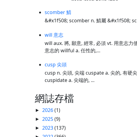
scomber 鯖
&#x1f508; scomber n. 鯖屬 &#x1f508; s
will 意志
will aux. 將, 願意, 經常, 必須 vt. 用意志
意志的 willful a. 任性的,...
cusp 尖頭
cusp n. 尖頭, 尖端 cuspate a. 尖的, 
cuspidate a. 尖端的, ...
網誌存檔
2026
(1)
►
2025
(9)
►
2023
(137)
►
2022
(366)
►