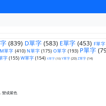
單字
(839)
D單字
(583)
E單字
(453)
F單字
P單字
(7
M單字
(410)
N單字
(175)
O單字
(193)
單字
(155)
W單字
(154)
Y單字
(20)
Z單字
(14)
X單字
(10)
vi. 變成紫色