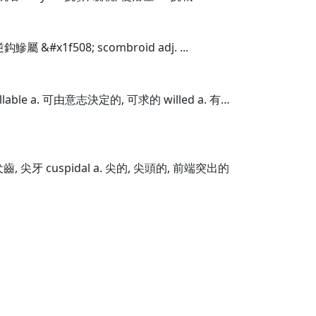
鈎鰺屬 &#x1f508; scombroid adj. ...
llable a. 可由意志決定的, 可求的 willed a. 有…
 犬齒, 尖牙 cuspidal a. 尖的, 尖頭的, 前端突出的