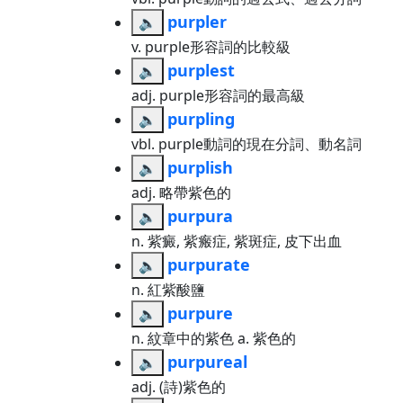
purpler
🔈
v. purple形容詞的比較級
purplest
🔈
adj. purple形容詞的最高級
purpling
🔈
vbl. purple動詞的現在分詞、動名詞
purplish
🔈
adj. 略帶紫色的
purpura
🔈
n. 紫癜, 紫瘢症, 紫斑症, 皮下出血
purpurate
🔈
n. 紅紫酸鹽
purpure
🔈
n. 紋章中的紫色 a. 紫色的
purpureal
🔈
adj. (詩)紫色的