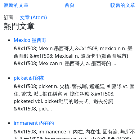
較新的文章
首頁
較舊的文章
訂閱：
文章 (Atom)
熱門文章
Mexico 墨西哥
&#x1f508; Mex n.墨西哥人 &#x1f508; mexicain n. 墨
西哥緞 &#x1f508; Mexicali n. 墨西卡里(墨西哥城市)
&#x1f508; Mexican n. 墨西哥人 a. 墨西哥的 ...
picket 糾察隊
&#x1f508; picket n. 尖樁, 警戒哨, 巡邏艇, 糾察隊 vt. 圍
住, 警戒, 派…擔任糾察 vi. 擔任糾察 &#x1f508;
picketed vbl. picket動詞的過去式、過去分詞
&#x1f508; pick...
immanent 內在的
&#x1f508; immanence n. 內在, 內在性, 固有論, 無所不
在 &#x1f508; immanency n. 內在, 內在性 &#x1f508;