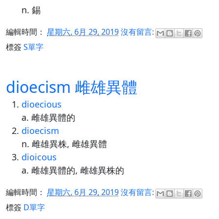
n. 錫
編輯時間：
星期六, 6月 29, 2019
沒有留言:
標簽
S單字
dioecism 雌雄異體
dioecious
a. 雌雄異體的
dioecism
n. 雌雄異株, 雌雄異體
dioicous
a. 雌雄異體的, 雌雄異株的
編輯時間：
星期六, 6月 29, 2019
沒有留言:
標簽
D單字