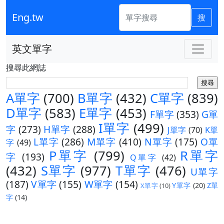
Eng.tw
搜
英文單字
搜尋此網誌
A單字
(700)
B單字
(432)
C單字
(839)
D單字
(583)
E單字
(453)
F單字
(353)
G單
I單字
(499)
字
(273)
H單字
(288)
J單字
(70)
K單
L單字
(286)
M單字
(410)
N單字
(175)
O單
字
(49)
P單字
(799)
R單字
字
(193)
Q單字
(42)
(432)
S單字
(977)
T單字
(476)
U單字
(187)
V單字
(155)
W單字
(154)
Y單字
(20)
Z單
X單字
(10)
字
(14)