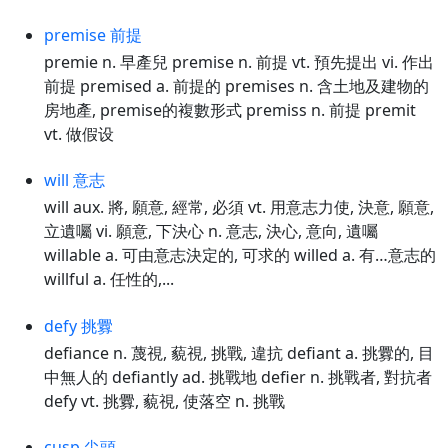
premise 前提
premie n. 早產兒 premise n. 前提 vt. 預先提出 vi. 作出
前提 premised a. 前提的 premises n. 含土地及建物的
房地產, premise的複數形式 premiss n. 前提 premit
vt. 做假设
will 意志
will aux. 將, 願意, 經常, 必須 vt. 用意志力使, 決意, 願意,
立遺囑 vi. 願意, 下決心 n. 意志, 決心, 意向, 遺囑
willable a. 可由意志決定的, 可求的 willed a. 有…意志的
willful a. 任性的,...
defy 挑釁
defiance n. 蔑視, 藐視, 挑戰, 違抗 defiant a. 挑釁的, 目
中無人的 defiantly ad. 挑戰地 defier n. 挑戰者, 對抗者
defy vt. 挑釁, 藐視, 使落空 n. 挑戰
cusp 尖頭