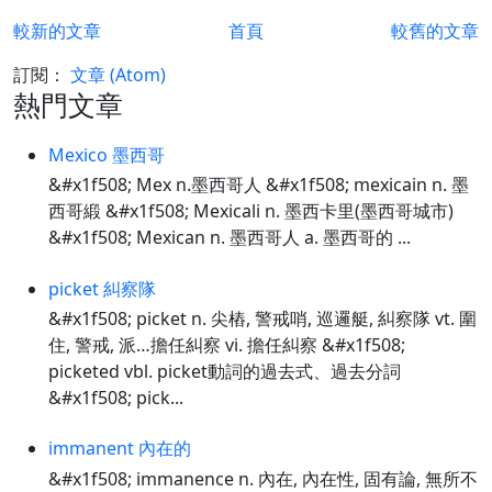
較新的文章
首頁
較舊的文章
訂閱：
文章 (Atom)
熱門文章
Mexico 墨西哥
&#x1f508; Mex n.墨西哥人 &#x1f508; mexicain n. 墨
西哥緞 &#x1f508; Mexicali n. 墨西卡里(墨西哥城市)
&#x1f508; Mexican n. 墨西哥人 a. 墨西哥的 ...
picket 糾察隊
&#x1f508; picket n. 尖樁, 警戒哨, 巡邏艇, 糾察隊 vt. 圍
住, 警戒, 派…擔任糾察 vi. 擔任糾察 &#x1f508;
picketed vbl. picket動詞的過去式、過去分詞
&#x1f508; pick...
immanent 內在的
&#x1f508; immanence n. 內在, 內在性, 固有論, 無所不