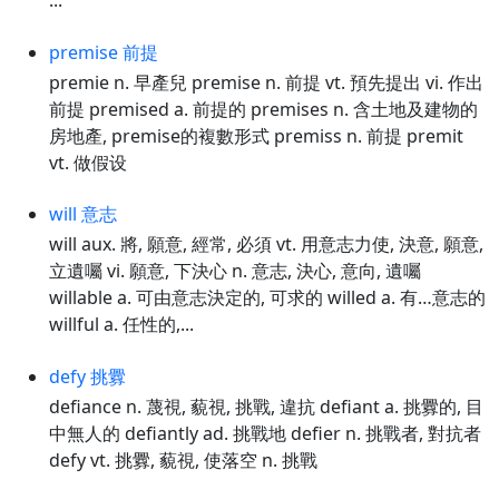
...
premise 前提
premie n. 早產兒 premise n. 前提 vt. 預先提出 vi. 作出
前提 premised a. 前提的 premises n. 含土地及建物的
房地產, premise的複數形式 premiss n. 前提 premit
vt. 做假设
will 意志
will aux. 將, 願意, 經常, 必須 vt. 用意志力使, 決意, 願意,
立遺囑 vi. 願意, 下決心 n. 意志, 決心, 意向, 遺囑
willable a. 可由意志決定的, 可求的 willed a. 有…意志的
willful a. 任性的,...
defy 挑釁
defiance n. 蔑視, 藐視, 挑戰, 違抗 defiant a. 挑釁的, 目
中無人的 defiantly ad. 挑戰地 defier n. 挑戰者, 對抗者
defy vt. 挑釁, 藐視, 使落空 n. 挑戰