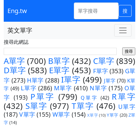
Eng.tw
搜
英文單字
搜尋此網誌
A單字
(700)
B單字
(432)
C單字
(839)
D單字
(583)
E單字
(453)
F單字
(353)
G單
I單字
(499)
字
(273)
H單字
(288)
J單字
(70)
K單
L單字
(286)
M單字
(410)
N單字
(175)
O單
字
(49)
P單字
(799)
R單字
字
(193)
Q單字
(42)
(432)
S單字
(977)
T單字
(476)
U單字
(187)
V單字
(155)
W單字
(154)
Y單字
(20)
Z單
X單字
(10)
字
(14)