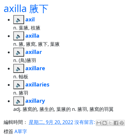
axilla 腋下
axil
🔈
n. 葉腋, 枝腋
axilla
🔈
n. 腋, 腋窩, 腋下, 葉腋
axillar
🔈
n. (鳥)腋羽
axillare
🔈
n. 軸板
axillaries
🔈
n. 腋羽
axillary
🔈
adj. 腋窩的, 腋生的, 葉腋的 n. 腋羽, 腋窩的羽翼
編輯時間：
星期二, 9月 20, 2022
沒有留言:
標簽
A單字