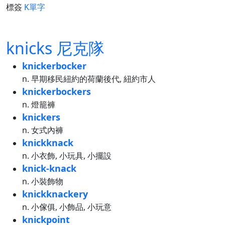
標簽
K單字
knicks 尼克隊
knickerbocker
n. 早期移民紐約的荷蘭後代, 紐約市人
knickerbockers
n. 燈籠褲
knickers
n. 女式內褲
knickknack
n. 小衣飾, 小玩具, 小擺設
knick-knack
n. 小裝飾物
knickknackery
n. 小傢俱, 小飾品, 小玩意
knickpoint