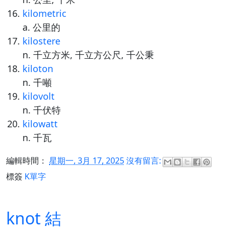
kilometric
a. 公里的
kilostere
n. 千立方米, 千立方公尺, 千公秉
kiloton
n. 千噸
kilovolt
n. 千伏特
kilowatt
n. 千瓦
編輯時間：
星期一, 3月 17, 2025
沒有留言:
標簽
K單字
knot 結