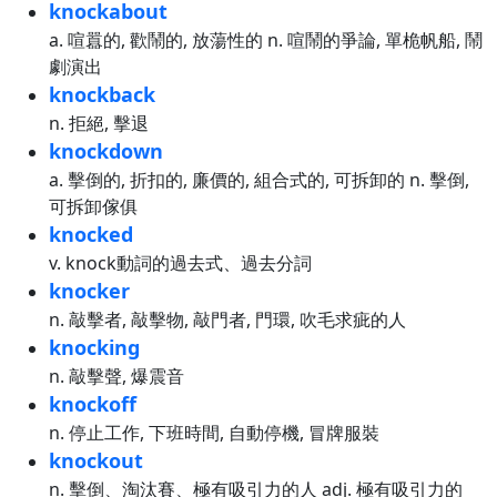
knockabout
a. 喧囂的, 歡鬧的, 放蕩性的 n. 喧鬧的爭論, 單桅帆船, 鬧
劇演出
knockback
n. 拒絕, 擊退
knockdown
a. 擊倒的, 折扣的, 廉價的, 組合式的, 可拆卸的 n. 擊倒,
可拆卸傢俱
knocked
v. knock動詞的過去式、過去分詞
knocker
n. 敲擊者, 敲擊物, 敲門者, 門環, 吹毛求疵的人
knocking
n. 敲擊聲, 爆震音
knockoff
n. 停止工作, 下班時間, 自動停機, 冒牌服裝
knockout
n. 擊倒、淘汰賽、極有吸引力的人 adj. 極有吸引力的