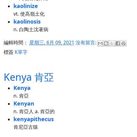
kaolinize
vt. 使高嶺土化
kaolinosis
n. 白陶土沈著病
編輯時間：
星期三, 6月 09, 2021
沒有留言:
標簽
K單字
Kenya 肯亞
Kenya
n. 肯亞
Kenyan
n. 肯亞人 a. 肯亞的
kenyapithecus
肯尼亞古猿