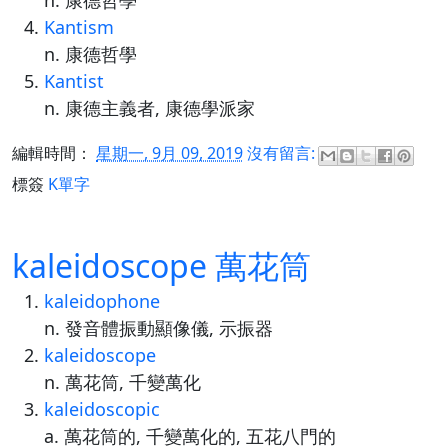
Kantism
n. 康德哲學
Kantist
n. 康德主義者, 康德學派家
編輯時間：
星期一, 9月 09, 2019
沒有留言:
標簽
K單字
kaleidoscope 萬花筒
kaleidophone
n. 發音體振動顯像儀, 示振器
kaleidoscope
n. 萬花筒, 千變萬化
kaleidoscopic
a. 萬花筒的, 千變萬化的, 五花八門的