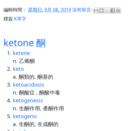
編輯時間：
星期日, 9月 08, 2019
沒有留言:
標簽
K單字
ketone 酮
ketene
n. 乙烯酮
keto
a. 酮類的, 酮基的
ketoacidosis
n. 酮酸症 , 酮酸中毒
ketogenesis
n. 生酮作用, 產酮作用
ketogenic
a. 生酮的, 生成酮的