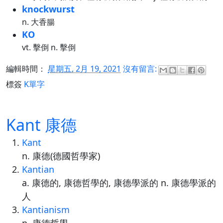
knockwurst
n. 大香腸
KO
vt. 擊倒 n. 擊倒
編輯時間：
星期五, 2月 19, 2021
沒有留言:
標簽
K單字
Kant 康德
Kant
n. 康德(德國哲學家)
Kantian
a. 康德的, 康德哲學的, 康德學派的 n. 康德學派的
人
Kantianism
n. 康德哲學