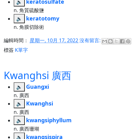
keratosulfate
🔈
n. 角質硫酸鹽
keratotomy
🔈
n. 角膜切除術
編輯時間：
星期一, 10月 17, 2022
沒有留言:
標簽
K單字
Kwanghsi 廣西
Guangxi
🔈
n. 廣西
Kwanghsi
🔈
n. 廣西
kwangsiphyllum
🔈
n. 廣西珊瑚
kwangsispira
🔈