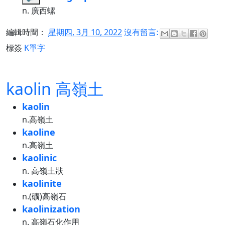
n. 廣西螺
編輯時間：
星期四, 3月 10, 2022
沒有留言:
標簽
K單字
kaolin 高嶺土
kaolin
n.高嶺土
kaoline
n.高嶺土
kaolinic
n. 高嶺土狀
kaolinite
n.(礦)高嶺石
kaolinization
n. 高嶺石化作用