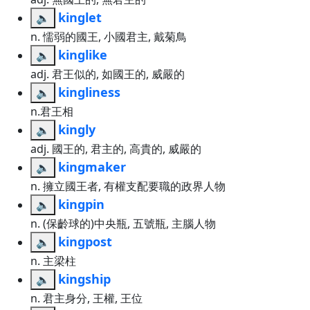
kinglet
🔈
n. 懦弱的國王, 小國君主, 戴菊鳥
kinglike
🔈
adj. 君王似的, 如國王的, 威嚴的
kingliness
🔈
n.君王相
kingly
🔈
adj. 國王的, 君主的, 高貴的, 威嚴的
kingmaker
🔈
n. 擁立國王者, 有權支配要職的政界人物
kingpin
🔈
n. (保齡球的)中央瓶, 五號瓶, 主腦人物
kingpost
🔈
n. 主梁柱
kingship
🔈
n. 君主身分, 王權, 王位