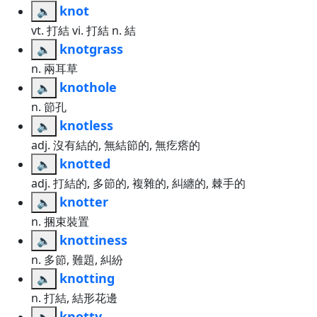
knot
🔈
vt. 打結 vi. 打結 n. 結
knotgrass
🔈
n. 兩耳草
knothole
🔈
n. 節孔
knotless
🔈
adj. 沒有結的, 無結節的, 無疙瘩的
knotted
🔈
adj. 打結的, 多節的, 複雜的, 糾纏的, 棘手的
knotter
🔈
n. 捆束裝置
knottiness
🔈
n. 多節, 難題, 糾紛
knotting
🔈
n. 打結, 結形花邊
knotty
🔈