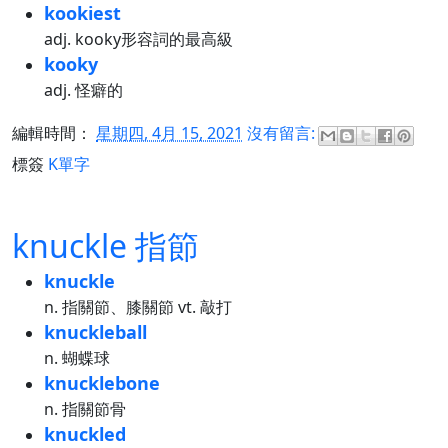
kookiest
adj. kooky形容詞的最高級
kooky
adj. 怪癖的
編輯時間：
星期四, 4月 15, 2021
沒有留言:
標簽
K單字
knuckle 指節
knuckle
n. 指關節、膝關節 vt. 敲打
knuckleball
n. 蝴蝶球
knucklebone
n. 指關節骨
knuckled