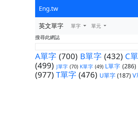
Eng.tw
英文單字
單字
單元
搜尋此網誌
A單字
(700)
B單字
(432)
C
(499)
L單字
(286)
J單字
(70)
K單字
(49)
(977)
T單字
(476)
U單字
(187)
V