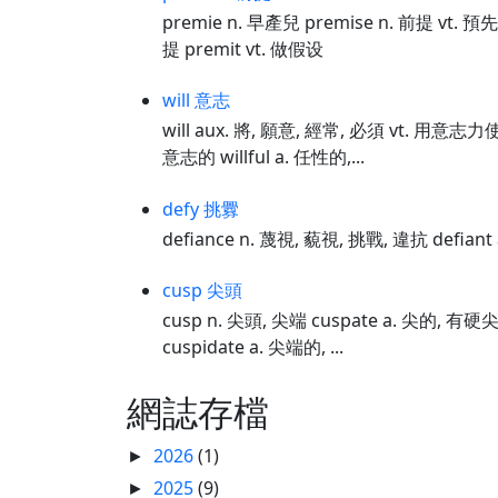
premie n. 早產兒 premise n. 前提 vt.
提 premit vt. 做假设
will 意志
will aux. 將, 願意, 經常, 必須 vt. 用意志
意志的 willful a. 任性的,...
defy 挑釁
defiance n. 蔑視, 藐視, 挑戰, 違抗 defian
cusp 尖頭
cusp n. 尖頭, 尖端 cuspate a. 尖的, 
cuspidate a. 尖端的, ...
網誌存檔
2026
(1)
►
2025
(9)
►