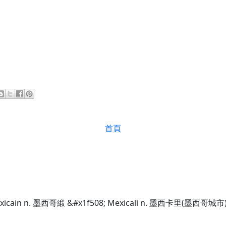
首頁
exicain n. 墨西哥緞 &#x1f508; Mexicali n. 墨西卡里(墨西哥城市