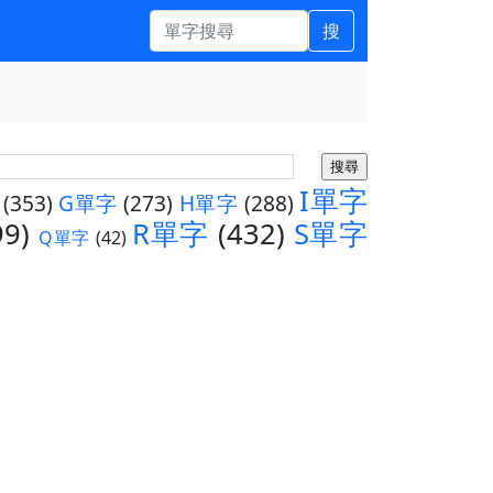
搜
I單字
(353)
G單字
(273)
H單字
(288)
99)
R單字
(432)
S單字
Q單字
(42)