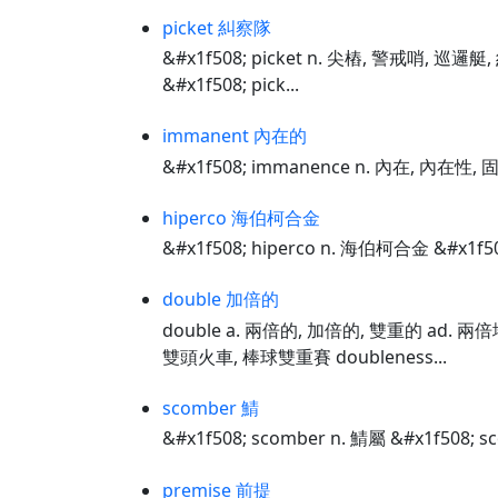
picket 糾察隊
&#x1f508; picket n. 尖樁, 警戒哨, 巡邏
&#x1f508; pick...
immanent 內在的
&#x1f508; immanence n. 內在, 內在性, 
hiperco 海伯柯合金
&#x1f508; hiperco n. 海伯柯合金 &#x1f5
double 加倍的
double a. 兩倍的, 加倍的, 雙重的 ad. 兩倍
雙頭火車, 棒球雙重賽 doubleness...
scomber 鯖
&#x1f508; scomber n. 鯖屬 &#x1f508; s
premise 前提