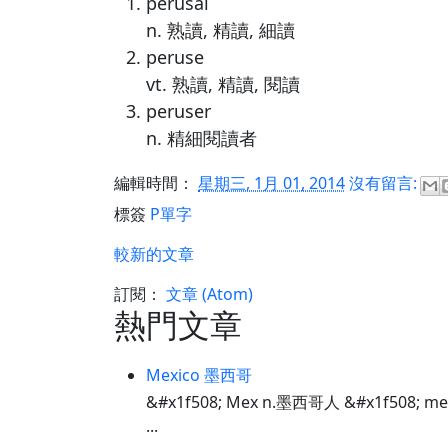
perusal
n. 熟讀, 精讀, 細讀
peruse
vt. 熟讀, 精讀, 閱讀
peruser
n. 精細閱讀者
編輯時間：
星期三, 1月 01, 2014
沒有留言:
標簽
P單字
較新的文章
訂閱：
文章 (Atom)
熱門文章
Mexico 墨西哥
&#x1f508; Mex n.墨西哥人 &#x1f508; m
...