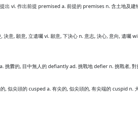
 預先提出 vi. 作出前提 premised a. 前提的 premises n. 含土地
力使, 決意, 願意, 立遺囑 vi. 願意, 下決心 n. 意志, 決心, 意向, 遺囑 wi
t a. 挑釁的, 目中無人的 defiantly ad. 挑戰地 defier n. 挑戰者, 
有硬尖的, 似尖頭的 cusped a. 有尖的, 似尖頭的, 有尖端的 cuspid n.