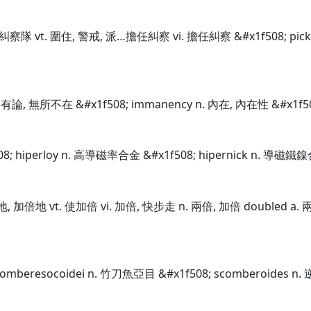
艇, 糾察隊 vt. 圍住, 警戒, 派…擔任糾察 vi. 擔任糾察 &#x1f508; p
固有論, 無所不在 &#x1f508; immanency n. 內在, 內在性 &#x1f5
08; hiperloy n. 高導磁率合金 &#x1f508; hipernick n. 導磁鐵鎳
地, 加倍地 vt. 使加倍 vi. 加倍, 快步走 n. 兩倍, 加倍 doubled a
comberesocoidei n. 竹刀魚亞目 &#x1f508; scomberoides n. 逆