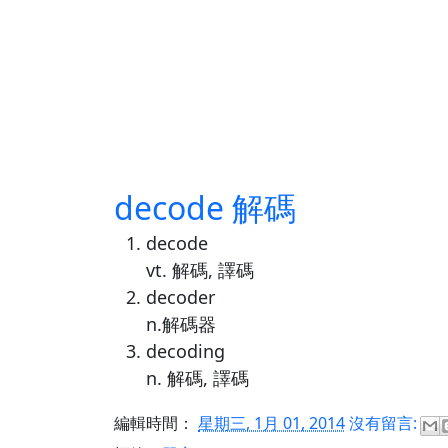
decode 解碼
decode
vt. 解碼, 譯碼
decoder
n.解碼器
decoding
n. 解碼, 譯碼
編輯時間：
星期三, 1月 01, 2014
沒有留言: