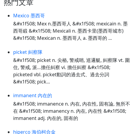
熱門文章
Mexico 墨西哥
&#x1f508; Mex n.墨西哥人 &#x1f508; mexicain n. 墨
西哥緞 &#x1f508; Mexicali n. 墨西卡里(墨西哥城市)
&#x1f508; Mexican n. 墨西哥人 a. 墨西哥的 ...
picket 糾察隊
&#x1f508; picket n. 尖樁, 警戒哨, 巡邏艇, 糾察隊 vt. 圍
住, 警戒, 派…擔任糾察 vi. 擔任糾察 &#x1f508;
picketed vbl. picket動詞的過去式、過去分詞
&#x1f508; pick...
immanent 內在的
&#x1f508; immanence n. 內在, 內在性, 固有論, 無所不
在 &#x1f508; immanency n. 內在, 內在性 &#x1f508;
immanent adj. 內在的, 固有的
hiperco 海伯柯合金