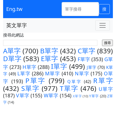
Eng.tw
搜
英文單字
搜尋此網誌
A單字
(700)
B單字
(432)
C單字
(839)
D單字
(583)
E單字
(453)
F單字
(353)
G單
I單字
(499)
字
(273)
H單字
(288)
J單字
(70)
K單
L單字
(286)
M單字
(410)
N單字
(175)
O單
字
(49)
P單字
(799)
R單字
字
(193)
Q單字
(42)
(432)
S單字
(977)
T單字
(476)
U單字
(187)
V單字
(155)
W單字
(154)
Y單字
(20)
Z單
X單字
(10)
字
(14)