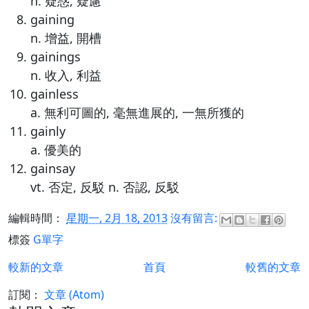
n. 疑惑, 疑慮
gaining
n. 增益, 開槽
gainings
n. 收入, 利益
gainless
a. 無利可圖的, 毫無進展的, 一無所獲的
gainly
a. 優美的
gainsay
vt. 否定, 反駁 n. 否認, 反駁
編輯時間：
星期一, 2月 18, 2013
沒有留言:
標簽
G單字
較新的文章
首頁
較舊的文章
訂閱：
文章 (Atom)