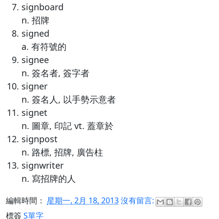
signboard
n. 招牌
signed
a. 有符號的
signee
n. 簽名者, 簽字者
signer
n. 簽名人, 以手勢示意者
signet
n. 圖章, 印記 vt. 蓋章於
signpost
n. 路標, 招牌, 廣告柱
signwriter
n. 寫招牌的人
編輯時間：
星期一, 2月 18, 2013
沒有留言:
標簽
S單字