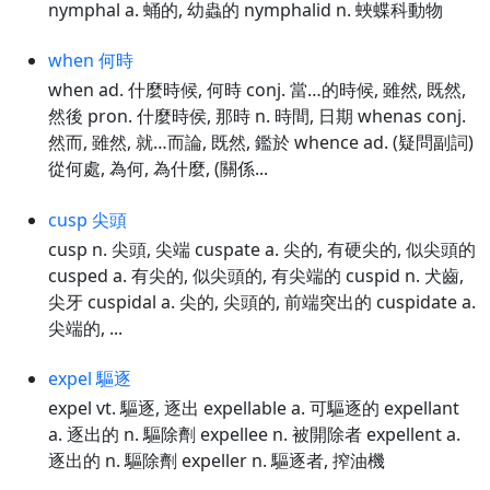
nymphal a. 蛹的, 幼蟲的 nymphalid n. 蛺蝶科動物
when 何時
when ad. 什麼時候, 何時 conj. 當…的時候, 雖然, 既然,
然後 pron. 什麼時侯, 那時 n. 時間, 日期 whenas conj.
然而, 雖然, 就…而論, 既然, 鑑於 whence ad. (疑問副詞)
從何處, 為何, 為什麼, (關係...
cusp 尖頭
cusp n. 尖頭, 尖端 cuspate a. 尖的, 有硬尖的, 似尖頭的
cusped a. 有尖的, 似尖頭的, 有尖端的 cuspid n. 犬齒,
尖牙 cuspidal a. 尖的, 尖頭的, 前端突出的 cuspidate a.
尖端的, ...
expel 驅逐
expel vt. 驅逐, 逐出 expellable a. 可驅逐的 expellant
a. 逐出的 n. 驅除劑 expellee n. 被開除者 expellent a.
逐出的 n. 驅除劑 expeller n. 驅逐者, 搾油機