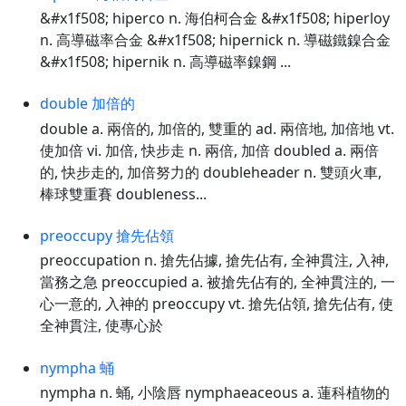
&#x1f508; hiperco n. 海伯柯合金 &#x1f508; hiperloy
n. 高導磁率合金 &#x1f508; hipernick n. 導磁鐵鎳合金
&#x1f508; hipernik n. 高導磁率鎳鋼 ...
double 加倍的
double a. 兩倍的, 加倍的, 雙重的 ad. 兩倍地, 加倍地 vt.
使加倍 vi. 加倍, 快步走 n. 兩倍, 加倍 doubled a. 兩倍
的, 快步走的, 加倍努力的 doubleheader n. 雙頭火車,
棒球雙重賽 doubleness...
preoccupy 搶先佔領
preoccupation n. 搶先佔據, 搶先佔有, 全神貫注, 入神,
當務之急 preoccupied a. 被搶先佔有的, 全神貫注的, 一
心一意的, 入神的 preoccupy vt. 搶先佔領, 搶先佔有, 使
全神貫注, 使專心於
nympha 蛹
nympha n. 蛹, 小陰唇 nymphaeaceous a. 蓮科植物的