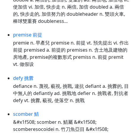
使加倍 vi. 加倍, 快步走 n. 兩倍, 加倍 doubled a. 兩倍
的, 快步走的, 加倍努力的 doubleheader n. 雙頭火車,
棒球雙重賽 doubleness...
premise 前提
premie n. 早產兒 premise n. 前提 vt. 預先提出 vi. 作出
前提 premised a. 前提的 premises n. 含土地及建物的
房地產, premise的複數形式 premiss n. 前提 premit
vt. 做假设
defy 挑釁
defiance n. 蔑視, 藐視, 挑戰, 違抗 defiant a. 挑釁的, 目
中無人的 defiantly ad. 挑戰地 defier n. 挑戰者, 對抗者
defy vt. 挑釁, 藐視, 使落空 n. 挑戰
scomber 鯖
&#x1f508; scomber n. 鯖屬 &#x1f508;
scomberesocoidei n. 竹刀魚亞目 &#x1f508;