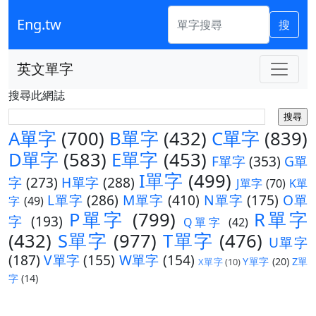
Eng.tw
搜
英文單字
搜尋此網誌
A單字
(700)
B單字
(432)
C單字
(839)
D單字
(583)
E單字
(453)
F單字
(353)
G單
I單字
(499)
字
(273)
H單字
(288)
J單字
(70)
K單
L單字
(286)
M單字
(410)
N單字
(175)
O單
字
(49)
P單字
(799)
R單字
字
(193)
Q單字
(42)
(432)
S單字
(977)
T單字
(476)
U單字
(187)
V單字
(155)
W單字
(154)
Y單字
(20)
Z單
X單字
(10)
字
(14)