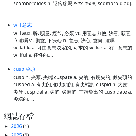
scomberoides n. 逆鈎鰺屬 &#x1f508; scombroid adj.
...
will 意志
will aux. 將, 願意, 經常, 必須 vt. 用意志力使, 決意, 願意,
立遺囑 vi. 願意, 下決心 n. 意志, 決心, 意向, 遺囑
willable a. 可由意志決定的, 可求的 willed a. 有…意志的
willful a. 任性的,...
cusp 尖頭
cusp n. 尖頭, 尖端 cuspate a. 尖的, 有硬尖的, 似尖頭的
cusped a. 有尖的, 似尖頭的, 有尖端的 cuspid n. 犬齒,
尖牙 cuspidal a. 尖的, 尖頭的, 前端突出的 cuspidate a.
尖端的, ...
網誌存檔
2026
(1)
►
2025
(9)
►