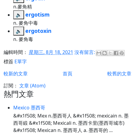
n.麥角精
ergotism
🔈
n. 麥角中毒
ergotoxin
🔈
n. 麥角毒
編輯時間：
星期三, 8月 18, 2021
沒有留言:
標簽
E單字
較新的文章
首頁
較舊的文章
訂閱：
文章 (Atom)
熱門文章
Mexico 墨西哥
&#x1f508; Mex n.墨西哥人 &#x1f508; mexicain n. 墨
西哥緞 &#x1f508; Mexicali n. 墨西卡里(墨西哥城市)
&#x1f508; Mexican n. 墨西哥人 a. 墨西哥的 ...