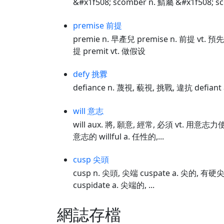
&#x1f508; scomber n. 鯖屬 &#x1f508; s
premise 前提
premie n. 早產兒 premise n. 前提 vt.
提 premit vt. 做假设
defy 挑釁
defiance n. 蔑視, 藐視, 挑戰, 違抗 defian
will 意志
will aux. 將, 願意, 經常, 必須 vt. 用意志
意志的 willful a. 任性的,...
cusp 尖頭
cusp n. 尖頭, 尖端 cuspate a. 尖的, 
cuspidate a. 尖端的, ...
網誌存檔