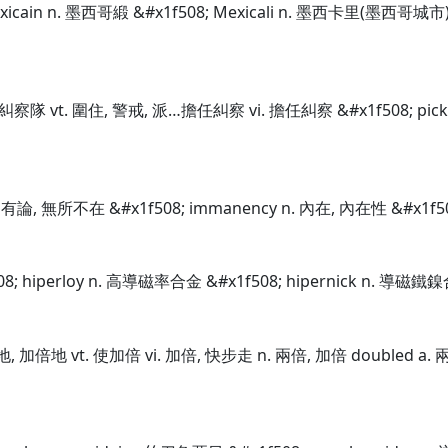
exicain n. 墨西哥緞 &#x1f508; Mexicali n. 墨西卡里(墨西哥城市
艇, 糾察隊 vt. 圍住, 警戒, 派…擔任糾察 vi. 擔任糾察 &#x1f508; p
固有論, 無所不在 &#x1f508; immanency n. 內在, 內在性 &#x1f5
08; hiperloy n. 高導磁率合金 &#x1f508; hipernick n. 導磁鐵鎳
地, 加倍地 vt. 使加倍 vi. 加倍, 快步走 n. 兩倍, 加倍 doubled a