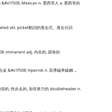
) &#x1f508; Mexican n. 墨西哥人 a. 墨西哥的
icketed vbl. picket動詞的過去式、過去分詞
08; immanent adj. 內在的, 固有的
合金 &#x1f508; hipernik n. 高導磁率鎳鋼 ...
. 兩倍的, 快步走的, 加倍努力的 doubleheader n.