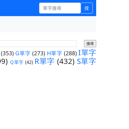
搜
I單字
(353)
G單字
(273)
H單字
(288)
99)
R單字
(432)
S單字
Q單字
(42)