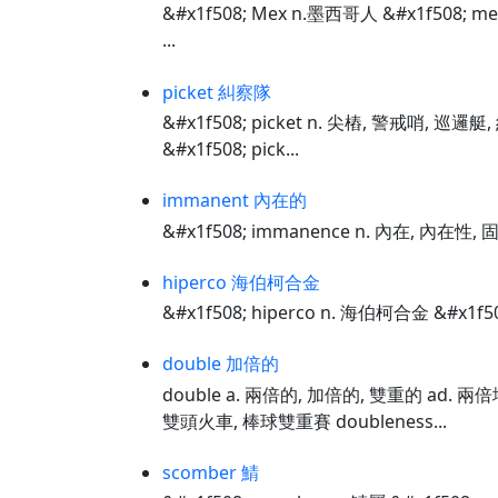
&#x1f508; Mex n.墨西哥人 &#x1f508; m
...
picket 糾察隊
&#x1f508; picket n. 尖樁, 警戒哨, 巡邏
&#x1f508; pick...
immanent 內在的
&#x1f508; immanence n. 內在, 內在性, 
hiperco 海伯柯合金
&#x1f508; hiperco n. 海伯柯合金 &#x1f5
double 加倍的
double a. 兩倍的, 加倍的, 雙重的 ad. 兩倍
雙頭火車, 棒球雙重賽 doubleness...
scomber 鯖