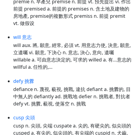
premie n. 早產兒 premise n. 前提 vt. 預先提出 vi. 作出
前提 premised a. 前提的 premises n. 含土地及建物的
房地產, premise的複數形式 premiss n. 前提 premit
vt. 做假设
will 意志
will aux. 將, 願意, 經常, 必須 vt. 用意志力使, 決意, 願意,
立遺囑 vi. 願意, 下決心 n. 意志, 決心, 意向, 遺囑
willable a. 可由意志決定的, 可求的 willed a. 有…意志的
willful a. 任性的,...
defy 挑釁
defiance n. 蔑視, 藐視, 挑戰, 違抗 defiant a. 挑釁的, 目
中無人的 defiantly ad. 挑戰地 defier n. 挑戰者, 對抗者
defy vt. 挑釁, 藐視, 使落空 n. 挑戰
cusp 尖頭
cusp n. 尖頭, 尖端 cuspate a. 尖的, 有硬尖的, 似尖頭的
cusped a. 有尖的, 似尖頭的, 有尖端的 cuspid n. 犬齒,