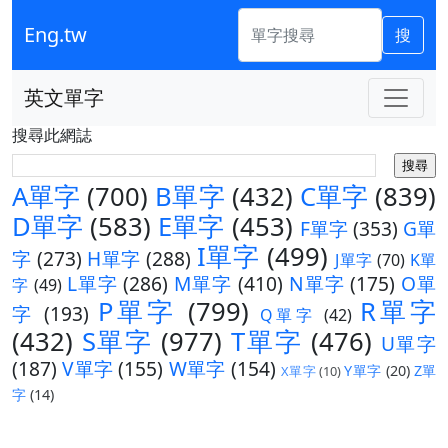
Eng.tw
搜
英文單字
搜尋此網誌
A單字
(700)
B單字
(432)
C單字
(839)
D單字
(583)
E單字
(453)
F單字
(353)
G單
I單字
(499)
字
(273)
H單字
(288)
J單字
(70)
K單
L單字
(286)
M單字
(410)
N單字
(175)
O單
字
(49)
P單字
(799)
R單字
字
(193)
Q單字
(42)
(432)
S單字
(977)
T單字
(476)
U單字
(187)
V單字
(155)
W單字
(154)
Y單字
(20)
Z單
X單字
(10)
字
(14)