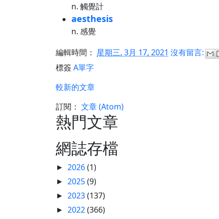
n. 觸覺計
aesthesis
n. 感覺
編輯時間：
星期三, 3月 17, 2021
沒有留言:
標簽
A單字
較新的文章
訂閱：
文章 (Atom)
熱門文章
網誌存檔
2026
(1)
►
2025
(9)
►
2023
(137)
►
2022
(366)
►