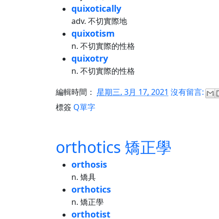
quixotically
adv. 不切實際地
quixotism
n. 不切實際的性格
quixotry
n. 不切實際的性格
編輯時間：
星期三, 3月 17, 2021
沒有留言:
標簽
Q單字
orthotics 矯正學
orthosis
n. 矯具
orthotics
n. 矯正學
orthotist