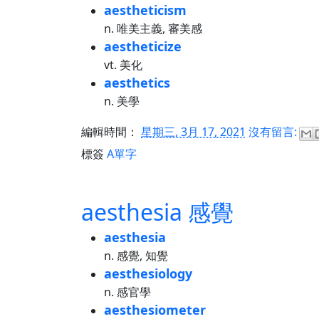
aestheticism
n. 唯美主義, 審美感
aestheticize
vt. 美化
aesthetics
n. 美學
編輯時間：
星期三, 3月 17, 2021
沒有留言:
標簽
A單字
aesthesia 感覺
aesthesia
n. 感覺, 知覺
aesthesiology
n. 感官學
aesthesiometer