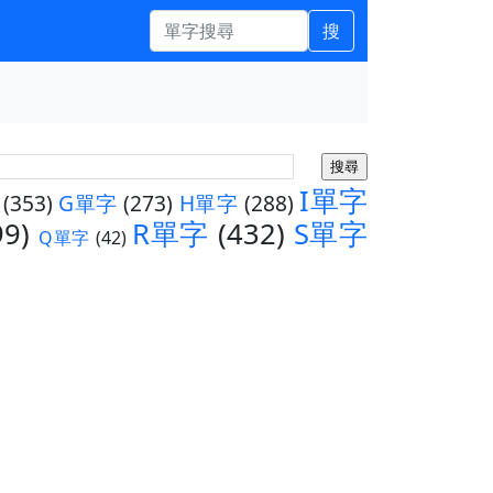
搜
I單字
(353)
G單字
(273)
H單字
(288)
99)
R單字
(432)
S單字
Q單字
(42)