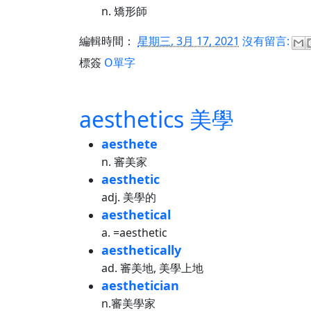
n. 矯形師
編輯時間：
星期三, 3月 17, 2021
沒有留言:
標簽
O單字
aesthetics 美學
aesthete
n. 審美家
aesthetic
adj. 美學的
aesthetical
a. =aesthetic
aesthetically
ad. 審美地, 美學上地
aesthetician
n.審美學家