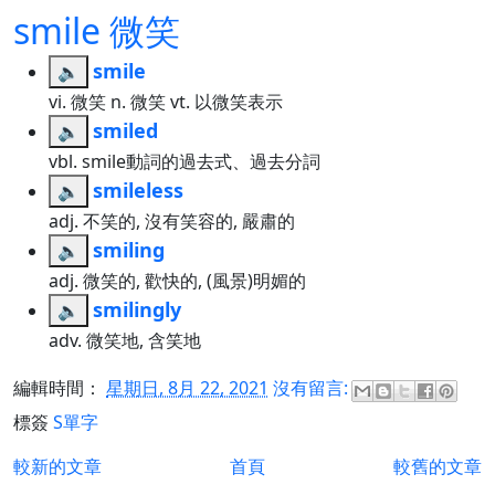
smile 微笑
smile
🔈
vi. 微笑 n. 微笑 vt. 以微笑表示
smiled
🔈
vbl. smile動詞的過去式、過去分詞
smileless
🔈
adj. 不笑的, 沒有笑容的, 嚴肅的
smiling
🔈
adj. 微笑的, 歡快的, (風景)明媚的
smilingly
🔈
adv. 微笑地, 含笑地
編輯時間：
星期日, 8月 22, 2021
沒有留言:
標簽
S單字
較新的文章
首頁
較舊的文章