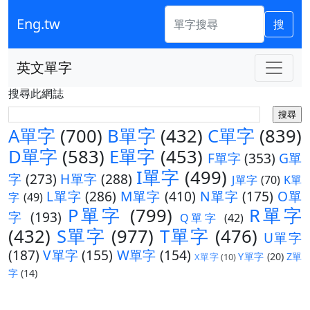
Eng.tw
搜
英文單字
搜尋此網誌
A單字
(700)
B單字
(432)
C單字
(839)
D單字
(583)
E單字
(453)
F單字
(353)
G單
I單字
(499)
字
(273)
H單字
(288)
J單字
(70)
K單
L單字
(286)
M單字
(410)
N單字
(175)
O單
字
(49)
P單字
(799)
R單字
字
(193)
Q單字
(42)
(432)
S單字
(977)
T單字
(476)
U單字
(187)
V單字
(155)
W單字
(154)
Y單字
(20)
Z單
X單字
(10)
字
(14)