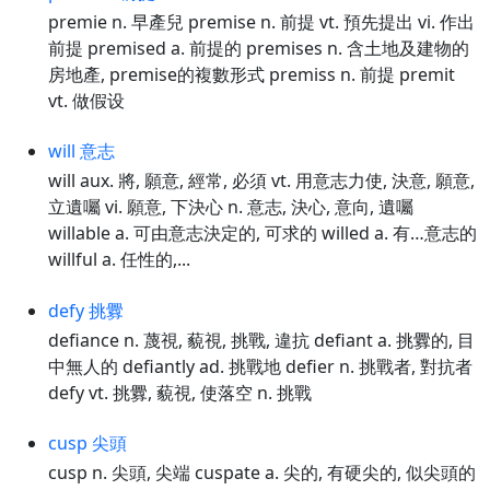
premie n. 早產兒 premise n. 前提 vt. 預先提出 vi. 作出
前提 premised a. 前提的 premises n. 含土地及建物的
房地產, premise的複數形式 premiss n. 前提 premit
vt. 做假设
will 意志
will aux. 將, 願意, 經常, 必須 vt. 用意志力使, 決意, 願意,
立遺囑 vi. 願意, 下決心 n. 意志, 決心, 意向, 遺囑
willable a. 可由意志決定的, 可求的 willed a. 有…意志的
willful a. 任性的,...
defy 挑釁
defiance n. 蔑視, 藐視, 挑戰, 違抗 defiant a. 挑釁的, 目
中無人的 defiantly ad. 挑戰地 defier n. 挑戰者, 對抗者
defy vt. 挑釁, 藐視, 使落空 n. 挑戰
cusp 尖頭
cusp n. 尖頭, 尖端 cuspate a. 尖的, 有硬尖的, 似尖頭的