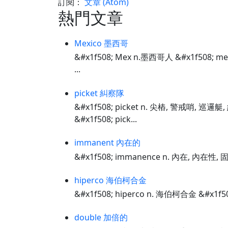
訂閱：
文章 (Atom)
熱門文章
Mexico 墨西哥
&#x1f508; Mex n.墨西哥人 &#x1f508; m
...
picket 糾察隊
&#x1f508; picket n. 尖樁, 警戒哨, 巡邏
&#x1f508; pick...
immanent 內在的
&#x1f508; immanence n. 內在, 內在性, 
hiperco 海伯柯合金
&#x1f508; hiperco n. 海伯柯合金 &#x1f5
double 加倍的