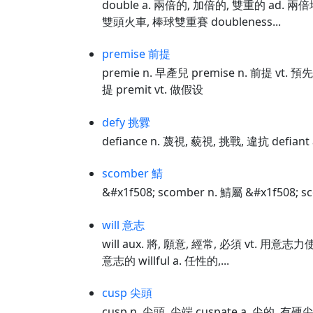
double a. 兩倍的, 加倍的, 雙重的 ad. 兩倍
雙頭火車, 棒球雙重賽 doubleness...
premise 前提
premie n. 早產兒 premise n. 前提 vt.
提 premit vt. 做假设
defy 挑釁
defiance n. 蔑視, 藐視, 挑戰, 違抗 defian
scomber 鯖
&#x1f508; scomber n. 鯖屬 &#x1f508; s
will 意志
will aux. 將, 願意, 經常, 必須 vt. 用意志
意志的 willful a. 任性的,...
cusp 尖頭
cusp n. 尖頭, 尖端 cuspate a. 尖的, 