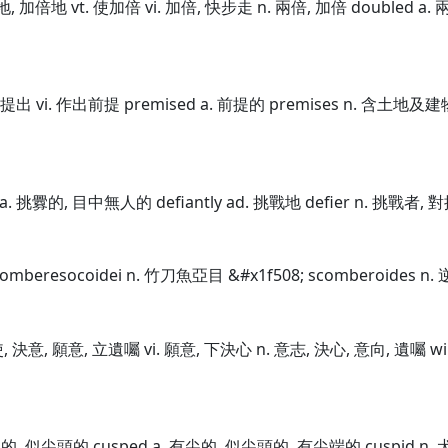
地, 加倍地 vt. 使加倍 vi. 加倍, 快步走 n. 兩倍, 加倍 doubled a
 預先提出 vi. 作出前提 premised a. 前提的 premises n. 含土地
t a. 挑釁的, 目中無人的 defiantly ad. 挑戰地 defier n. 挑戰者, 
comberesocoidei n. 竹刀魚亞目 &#x1f508; scomberoides n. 逆
力使, 決意, 願意, 立遺囑 vi. 願意, 下決心 n. 意志, 決心, 意向, 遺囑 wi
有硬尖的, 似尖頭的 cusped a. 有尖的, 似尖頭的, 有尖端的 cuspid n.