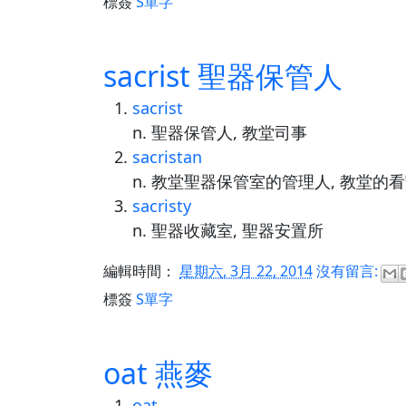
標簽
S單字
sacrist 聖器保管人
sacrist
n. 聖器保管人, 教堂司事
sacristan
n. 教堂聖器保管室的管理人, 教堂的
sacristy
n. 聖器收藏室, 聖器安置所
編輯時間：
星期六, 3月 22, 2014
沒有留言:
標簽
S單字
oat 燕麥
oat