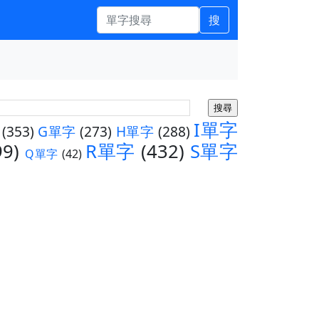
搜
I單字
(353)
G單字
(273)
H單字
(288)
99)
R單字
(432)
S單字
Q單字
(42)