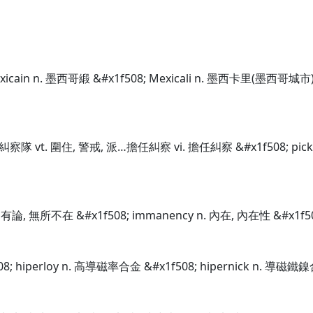
exicain n. 墨西哥緞 &#x1f508; Mexicali n. 墨西卡里(墨西哥城市
艇, 糾察隊 vt. 圍住, 警戒, 派…擔任糾察 vi. 擔任糾察 &#x1f508; p
固有論, 無所不在 &#x1f508; immanency n. 內在, 內在性 &#x1f5
08; hiperloy n. 高導磁率合金 &#x1f508; hipernick n. 導磁鐵鎳