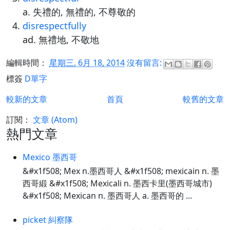
a. 失禮的, 無禮的, 不尊敬的
disrespectfully
ad. 無禮地, 不敬地
編輯時間：
星期三, 6月 18, 2014
沒有留言:
標簽
D單字
較新的文章
首頁
較舊的文章
訂閱：
文章 (Atom)
熱門文章
Mexico 墨西哥
&#x1f508; Mex n.墨西哥人 &#x1f508; mexicain n. 墨
西哥緞 &#x1f508; Mexicali n. 墨西卡里(墨西哥城市)
&#x1f508; Mexican n. 墨西哥人 a. 墨西哥的 ...
picket 糾察隊