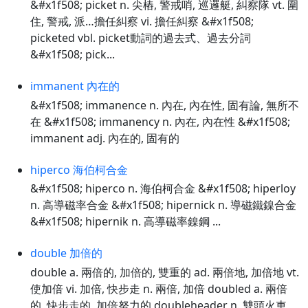
&#x1f508; picket n. 尖樁, 警戒哨, 巡邏艇, 糾察隊 vt. 圍
住, 警戒, 派…擔任糾察 vi. 擔任糾察 &#x1f508;
picketed vbl. picket動詞的過去式、過去分詞
&#x1f508; pick...
immanent 內在的
&#x1f508; immanence n. 內在, 內在性, 固有論, 無所不
在 &#x1f508; immanency n. 內在, 內在性 &#x1f508;
immanent adj. 內在的, 固有的
hiperco 海伯柯合金
&#x1f508; hiperco n. 海伯柯合金 &#x1f508; hiperloy
n. 高導磁率合金 &#x1f508; hipernick n. 導磁鐵鎳合金
&#x1f508; hipernik n. 高導磁率鎳鋼 ...
double 加倍的
double a. 兩倍的, 加倍的, 雙重的 ad. 兩倍地, 加倍地 vt.
使加倍 vi. 加倍, 快步走 n. 兩倍, 加倍 doubled a. 兩倍
的, 快步走的, 加倍努力的 doubleheader n. 雙頭火車,