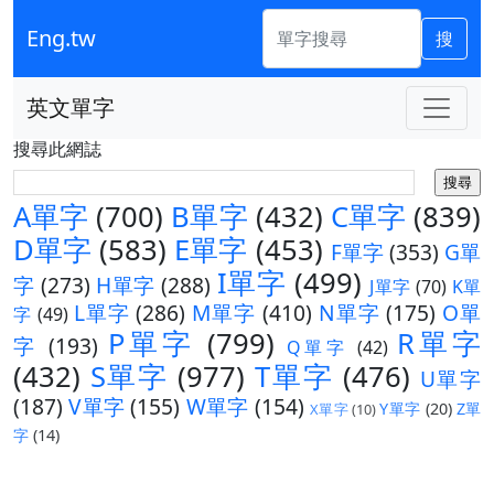
Eng.tw
搜
英文單字
搜尋此網誌
A單字
(700)
B單字
(432)
C單字
(839)
D單字
(583)
E單字
(453)
F單字
(353)
G單
I單字
(499)
字
(273)
H單字
(288)
J單字
(70)
K單
L單字
(286)
M單字
(410)
N單字
(175)
O單
字
(49)
P單字
(799)
R單字
字
(193)
Q單字
(42)
(432)
S單字
(977)
T單字
(476)
U單字
(187)
V單字
(155)
W單字
(154)
Y單字
(20)
Z單
X單字
(10)
字
(14)