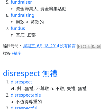
fundraiser
n. 資金籌集人, 資金籌集活動
fundraising
n. 籌款 a. 募款的
fundus
n. 基底, 底部
編輯時間：
星期三, 6月 18, 2014
沒有留言:
標簽
F單字
disrespect 無禮
disrespect
vt. 對…無禮, 不尊敬 n. 不敬, 失禮, 無禮
disrespectable
a. 不值得尊重的
disrespectful