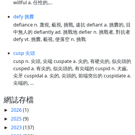
willful a. 任性的,...
defy 挑釁
defiance n. 蔑視, 藐視, 挑戰, 違抗 defiant a. 挑釁的, 目
中無人的 defiantly ad. 挑戰地 defier n. 挑戰者, 對抗者
defy vt. 挑釁, 藐視, 使落空 n. 挑戰
cusp 尖頭
cusp n. 尖頭, 尖端 cuspate a. 尖的, 有硬尖的, 似尖頭的
cusped a. 有尖的, 似尖頭的, 有尖端的 cuspid n. 犬齒,
尖牙 cuspidal a. 尖的, 尖頭的, 前端突出的 cuspidate a.
尖端的, ...
網誌存檔
2026
(1)
►
2025
(9)
►
2023
(137)
►