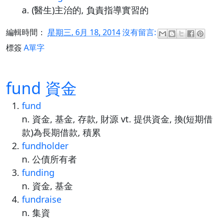
a. (醫生)主治的, 負責指導實習的
編輯時間：
星期三, 6月 18, 2014
沒有留言:
標簽
A單字
fund 資金
fund
n. 資金, 基金, 存款, 財源 vt. 提供資金, 換(短期借
款)為長期借款, 積累
fundholder
n. 公債所有者
funding
n. 資金, 基金
fundraise
n. 集資