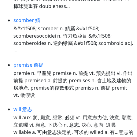
棒球雙重賽 doubleness...
scomber 鯖
&#x1f508; scomber n. 鯖屬 &#x1f508;
scomberesocoidei n. 竹刀魚亞目 &#x1f508;
scomberoides n. 逆鈎鰺屬 &#x1f508; scombroid adj.
...
premise 前提
premie n. 早產兒 premise n. 前提 vt. 預先提出 vi. 作出
前提 premised a. 前提的 premises n. 含土地及建物的
房地產, premise的複數形式 premiss n. 前提 premit
vt. 做假设
will 意志
will aux. 將, 願意, 經常, 必須 vt. 用意志力使, 決意, 願意,
立遺囑 vi. 願意, 下決心 n. 意志, 決心, 意向, 遺囑
willable a. 可由意志決定的, 可求的 willed a. 有…意志的