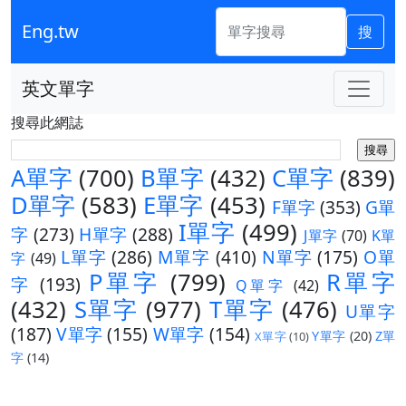
Eng.tw
搜
英文單字
搜尋此網誌
A單字
(700)
B單字
(432)
C單字
(839)
D單字
(583)
E單字
(453)
F單字
(353)
G單
I單字
(499)
字
(273)
H單字
(288)
J單字
(70)
K單
L單字
(286)
M單字
(410)
N單字
(175)
O單
字
(49)
P單字
(799)
R單字
字
(193)
Q單字
(42)
(432)
S單字
(977)
T單字
(476)
U單字
(187)
V單字
(155)
W單字
(154)
Y單字
(20)
Z單
X單字
(10)
字
(14)