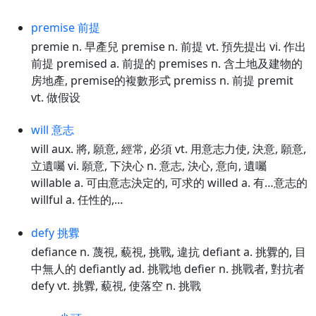
premise 前提
premie n. 早產兒 premise n. 前提 vt. 預先提出 vi. 作出
前提 premised a. 前提的 premises n. 含土地及建物的
房地產, premise的複數形式 premiss n. 前提 premit
vt. 做假设
will 意志
will aux. 將, 願意, 經常, 必須 vt. 用意志力使, 決意, 願意,
立遺囑 vi. 願意, 下決心 n. 意志, 決心, 意向, 遺囑
willable a. 可由意志決定的, 可求的 willed a. 有…意志的
willful a. 任性的,...
defy 挑釁
defiance n. 蔑視, 藐視, 挑戰, 違抗 defiant a. 挑釁的, 目
中無人的 defiantly ad. 挑戰地 defier n. 挑戰者, 對抗者
defy vt. 挑釁, 藐視, 使落空 n. 挑戰