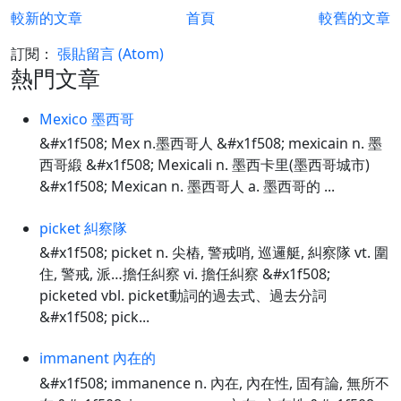
較新的文章
首頁
較舊的文章
訂閱：
張貼留言 (Atom)
熱門文章
Mexico 墨西哥
&#x1f508; Mex n.墨西哥人 &#x1f508; mexicain n. 墨
西哥緞 &#x1f508; Mexicali n. 墨西卡里(墨西哥城市)
&#x1f508; Mexican n. 墨西哥人 a. 墨西哥的 ...
picket 糾察隊
&#x1f508; picket n. 尖樁, 警戒哨, 巡邏艇, 糾察隊 vt. 圍
住, 警戒, 派…擔任糾察 vi. 擔任糾察 &#x1f508;
picketed vbl. picket動詞的過去式、過去分詞
&#x1f508; pick...
immanent 內在的
&#x1f508; immanence n. 內在, 內在性, 固有論, 無所不