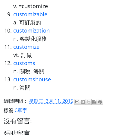
v. =customize
customizable
a. 可訂製的
customization
n. 客製化服務
customize
vt. 訂做
customs
n. 關稅, 海關
customshouse
n. 海關
編輯時間：
星期三, 3月 11, 2015
標簽
C單字
沒有留言:
張貼留言