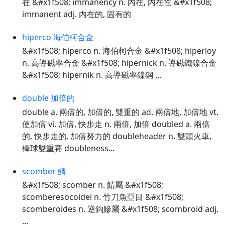
在 &#x1f508; immanency n. 內在, 內在性 &#x1f508;
immanent adj. 內在的, 固有的
hiperco 海伯柯合金
&#x1f508; hiperco n. 海伯柯合金 &#x1f508; hiperloy
n. 高導磁率合金 &#x1f508; hipernick n. 導磁鐵鎳合金
&#x1f508; hipernik n. 高導磁率鎳鋼 ...
double 加倍的
double a. 兩倍的, 加倍的, 雙重的 ad. 兩倍地, 加倍地 vt.
使加倍 vi. 加倍, 快步走 n. 兩倍, 加倍 doubled a. 兩倍
的, 快步走的, 加倍努力的 doubleheader n. 雙頭火車,
棒球雙重賽 doubleness...
scomber 鯖
&#x1f508; scomber n. 鯖屬 &#x1f508;
scomberesocoidei n. 竹刀魚亞目 &#x1f508;
scomberoides n. 逆鈎鰺屬 &#x1f508; scombroid adj.
...