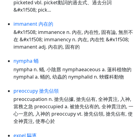
picketed vbl. picket動詞的過去式、過去分詞
&#x1f508; pick...
immanent 內在的
&#x1f508; immanence n. 內在, 內在性, 固有論, 無所不
在 &#x1f508; immanency n. 內在, 內在性 &#x1f508;
immanent adj. 內在的, 固有的
nympha 蛹
nympha n. 蛹, 小陰唇 nymphaeaceous a. 蓮科植物的
nymphal a. 蛹的, 幼蟲的 nymphalid n. 蛺蝶科動物
preoccupy 搶先佔領
preoccupation n. 搶先佔據, 搶先佔有, 全神貫注, 入神,
當務之急 preoccupied a. 被搶先佔有的, 全神貫注的, 一
心一意的, 入神的 preoccupy vt. 搶先佔領, 搶先佔有, 使
全神貫注, 使專心於
expel 驅逐