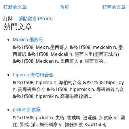
較新的文章
首頁
較舊的文章
訂閱：
張貼留言 (Atom)
熱門文章
Mexico 墨西哥
&#x1f508; Mex n.墨西哥人 &#x1f508; mexicain n. 墨
西哥緞 &#x1f508; Mexicali n. 墨西卡里(墨西哥城市)
&#x1f508; Mexican n. 墨西哥人 a. 墨西哥的 ...
hiperco 海伯柯合金
&#x1f508; hiperco n. 海伯柯合金 &#x1f508; hiperloy
n. 高導磁率合金 &#x1f508; hipernick n. 導磁鐵鎳合金
&#x1f508; hipernik n. 高導磁率鎳鋼 ...
picket 糾察隊
&#x1f508; picket n. 尖樁, 警戒哨, 巡邏艇, 糾察隊 vt. 圍
住, 警戒, 派…擔任糾察 vi. 擔任糾察 &#x1f508;