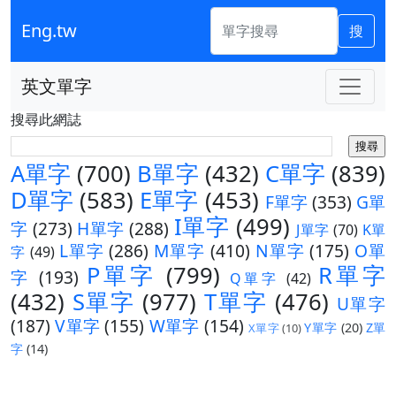
Eng.tw
搜
英文單字
搜尋此網誌
A單字
(700)
B單字
(432)
C單字
(839)
D單字
(583)
E單字
(453)
F單字
(353)
G單
I單字
(499)
字
(273)
H單字
(288)
J單字
(70)
K單
L單字
(286)
M單字
(410)
N單字
(175)
O單
字
(49)
P單字
(799)
R單字
字
(193)
Q單字
(42)
(432)
S單字
(977)
T單字
(476)
U單字
(187)
V單字
(155)
W單字
(154)
Y單字
(20)
Z單
X單字
(10)
字
(14)