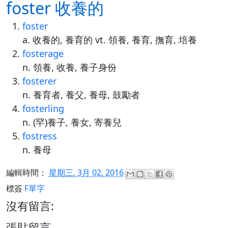
foster 收養的
foster
a. 收養的, 養育的 vt. 領養, 養育, 撫育, 培養
fosterage
n. 領養, 收養, 養子身份
fosterer
n. 養育者, 養父, 養母, 鼓勵者
fosterling
n. (罕)養子, 養女, 寄養兒
fostress
n. 養母
編輯時間：
星期三, 3月 02, 2016
標簽
F單字
沒有留言:
張貼留言