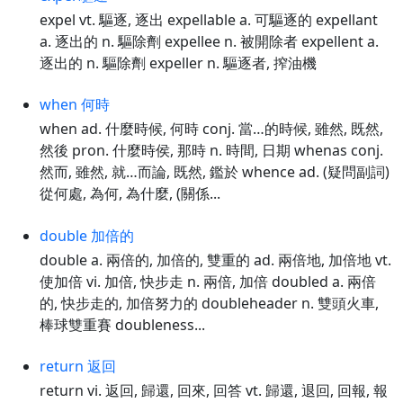
expel vt. 驅逐, 逐出 expellable a. 可驅逐的 expellant
a. 逐出的 n. 驅除劑 expellee n. 被開除者 expellent a.
逐出的 n. 驅除劑 expeller n. 驅逐者, 搾油機
when 何時
when ad. 什麼時候, 何時 conj. 當…的時候, 雖然, 既然,
然後 pron. 什麼時侯, 那時 n. 時間, 日期 whenas conj.
然而, 雖然, 就…而論, 既然, 鑑於 whence ad. (疑問副詞)
從何處, 為何, 為什麼, (關係...
double 加倍的
double a. 兩倍的, 加倍的, 雙重的 ad. 兩倍地, 加倍地 vt.
使加倍 vi. 加倍, 快步走 n. 兩倍, 加倍 doubled a. 兩倍
的, 快步走的, 加倍努力的 doubleheader n. 雙頭火車,
棒球雙重賽 doubleness...
return 返回
return vi. 返回, 歸還, 回來, 回答 vt. 歸還, 退回, 回報, 報