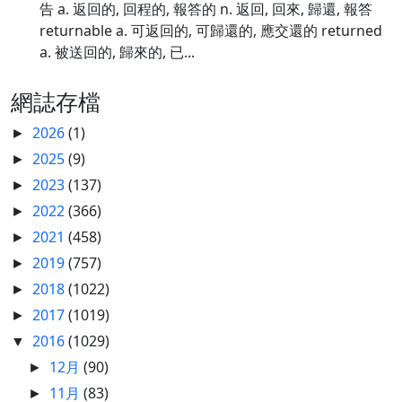
告 a. 返回的, 回程的, 報答的 n. 返回, 回來, 歸還, 報答
returnable a. 可返回的, 可歸還的, 應交還的 returned
a. 被送回的, 歸來的, 已...
網誌存檔
2026
(1)
►
2025
(9)
►
2023
(137)
►
2022
(366)
►
2021
(458)
►
2019
(757)
►
2018
(1022)
►
2017
(1019)
►
2016
(1029)
▼
12月
(90)
►
11月
(83)
►